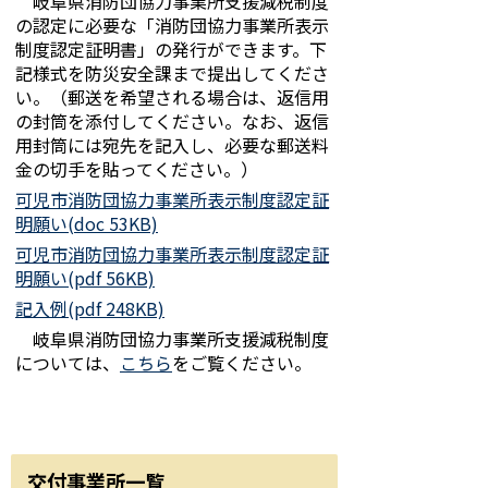
岐阜県消防団協力事業所支援減税制度
の認定に必要な「消防団協力事業所表示
制度認定証明書」の発行ができます。下
記様式を防災安全課まで提出してくださ
い。（郵送を希望される場合は、返信用
の封筒を添付してください。なお、返信
用封筒には宛先を記入し、必要な郵送料
金の切手を貼ってください。）
可児市消防団協力事業所表示制度認定証
明願い(doc 53KB)
可児市消防団協力事業所表示制度認定証
明願い(pdf 56KB)
記入例(pdf 248KB)
岐阜県消防団協力事業所支援減税制度
については、
こちら
をご覧ください。
交付事業所一覧