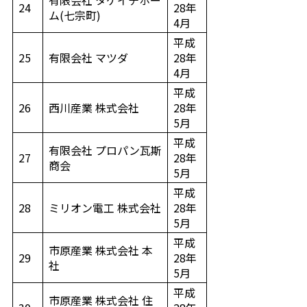
有限会社 タケイチホー
24
28年
ム(七宗町)
4月
平成
25
有限会社 マツダ
28年
4月
平成
26
西川産業 株式会社
28年
5月
平成
有限会社 プロパン瓦斯
27
28年
商会
5月
平成
28
ミリオン電工 株式会社
28年
5月
平成
市原産業 株式会社 本
29
28年
社
5月
平成
市原産業 株式会社 住