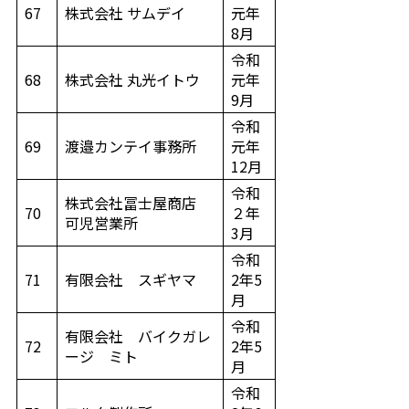
67
株式会社 サムデイ
元年
8月
令和
68
株式会社 丸光イトウ
元年
9月
令和
69
渡邉カンテイ事務所
元年
12月
令和
株式会社冨士屋商店
70
２年
可児営業所
3月
令和
71
有限会社 スギヤマ
2年5
月
令和
有限会社 バイクガレ
72
2年5
ージ ミト
月
令和