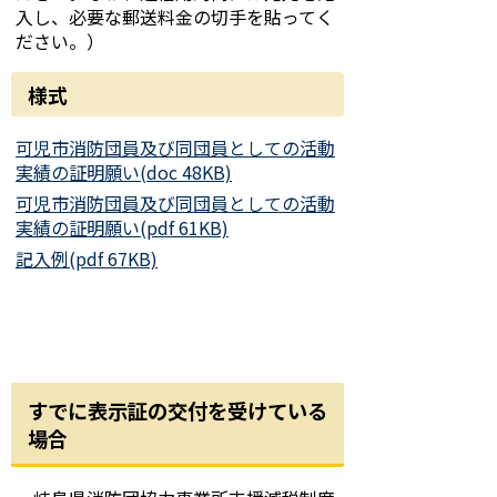
入し、必要な郵送料金の切手を貼ってく
ださい。）
様式
可児市消防団員及び同団員としての活動
実績の証明願い(doc 48KB)
可児市消防団員及び同団員としての活動
実績の証明願い(pdf 61KB)
記入例(pdf 67KB)
すでに表示証の交付を受けている
場合