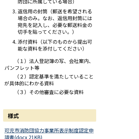
防団に所属している場合）
返信用の封筒（郵送を希望される
場合のみ。なお、返信用封筒には
宛先を記入し、必要な郵送料金の
切手を貼ってください。）
添付資料（以下のものから提出可
能な資料を添付してください）
（１）法人登記簿の写、会社案内、
パンフレット等
（２）認定基準を満たしていること
が具体的にわかる資料
（３）その他審査に必要な資料
様式
可児市消防団協力事業所表示制度認定申
請書(docx 21KB)