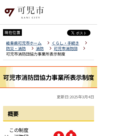
現在位置
岐阜県可児市ホーム
くらし・手続き
防災・消防
消防
可児市消防団
可児市消防団協力事業所表示制度
可児市消防団協力事業所表示制度
更新日:2025年3月4日
概要
この制度