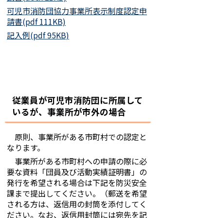
可児市消防団協力事業所表示制度認定申
請書(pdf 111KB)
記入例(pdf 95KB)
従業員が可児市消防団に所属して
いるが、事業所が市外の場合
原則、事業所がある市町村での認定と
なります。
事業所がある市町村への申請の際に必
要な資料「団員及び活動実績証明書」の
発行を希望される場合は下記を防災安全
課まで提出してください。（郵送を希望
される方は、返信用の封筒を添付してく
ださい。なお、返信用封筒には宛先を記