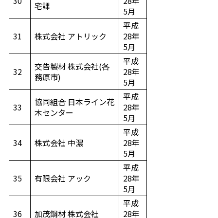
30
28年
宅課
5月
平成
31
株式会社 アトリック
28年
5月
平成
交告製材 株式会社(各
32
28年
務原市)
5月
平成
協同組合 日本ライン花
33
28年
木センター
5月
平成
34
株式会社 中濃
28年
5月
平成
35
有限会社 アック
28年
5月
平成
36
加茂鋼材 株式会社
28年