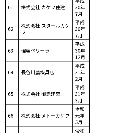
平成
61
株式会社 カケフ住建
30年
7月
平成
株式会社 スタールカケ
62
30年
フ
7月
平成
63
理容ペリーラ
30年
12月
平成
64
長谷川農機具店
31年
2月
平成
65
株式会社 御嵩建築
31年
3月
令和
66
株式会社 メトーカケフ
元年
5月
令和