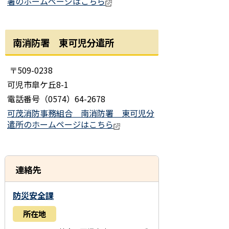
署のホームページはこちら
南消防署 東可児分遣所
〒509-0238
可児市皐ケ丘8-1
電話番号（0574）64-2678
可茂消防事務組合 南消防署 東可児分
遣所のホームページはこちら
連絡先
防災安全課
所在地