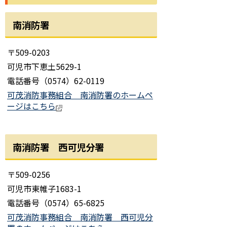
南消防署
〒509-0203
可児市下恵土5629-1
電話番号（0574）62-0119
可茂消防事務組合 南消防署のホームペ
ージはこちら
南消防署 西可児分署
〒509-0256
可児市東帷子1683-1
電話番号（0574）65-6825
可茂消防事務組合 南消防署 西可児分