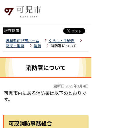
現在位置
岐阜県可児市ホーム
くらし・手続き
防災・消防
消防
消防署について
消防署について
更新日:2025年3月4日
可児市内にある消防署は以下のとおりで
す。
可茂消防事務組合