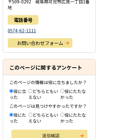
〒509-0292 岐阜県可児市広見一丁目1番
地
電話番号
0574-62-1111
お問い合わせフォーム
このページに関するアンケート
このページの情報は役に立ちましたか？
役に立
どちらともい
役にたたな
った
えない
かった
このページは見つけやすかったですか？
役にた
どちらともい
役にたたな
った
えない
かった