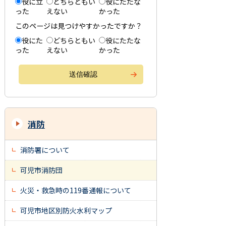
役に立
どちらともい
役にたたな
った
えない
かった
このページは見つけやすかったですか？
役にた
どちらともい
役にたたな
った
えない
かった
消防
消防署について
可児市消防団
火災・救急時の119番通報について
可児市地区別防火水利マップ