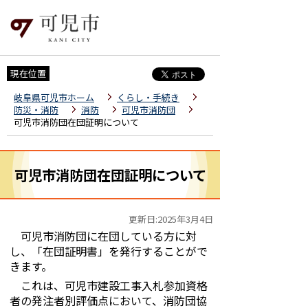
現在位置
岐阜県可児市ホーム
くらし・手続き
防災・消防
消防
可児市消防団
可児市消防団在団証明について
可児市消防団在団証明について
更新日:2025年3月4日
可児市消防団に在団している方に対
し、「在団証明書」を発行することがで
きます。
これは、可児市建設工事入札参加資格
者の発注者別評価点において、消防団協