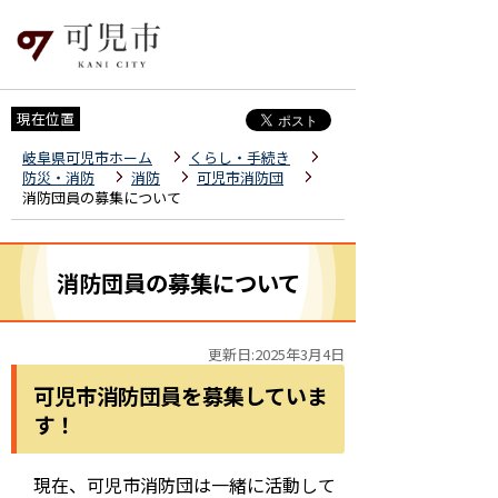
現在位置
岐阜県可児市ホーム
くらし・手続き
防災・消防
消防
可児市消防団
消防団員の募集について
消防団員の募集について
更新日:2025年3月4日
可児市消防団員を募集していま
す！
現在、可児市消防団は一緒に活動して