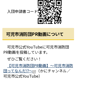
入団申請書コード
可児市消防団PR動画について
可児市公式YouTubeに可児市消防団
PR動画を投稿しています。
ぜひご覧ください！
【可児市消防団PR動画】～可児市消防
団ってなんだ⁉～
（かにチャンネル／
可児市公式YouTube）