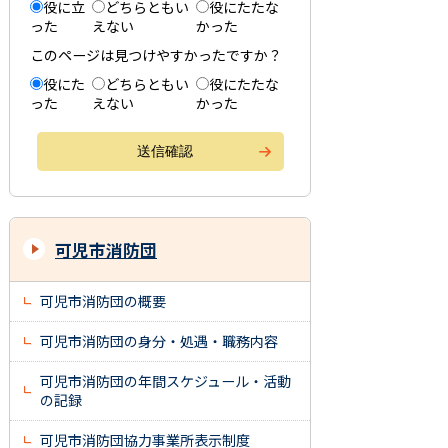
役に立
どちらともい
役にたたな
った
えない
かった
このページは見つけやすかったですか？
役にた
どちらともい
役にたたな
った
えない
かった
可児市消防団
可児市消防団の概要
可児市消防団の身分・処遇・職務内容
可児市消防団の年間スケジュール・活動
の記録
可児市消防団協力事業所表示制度