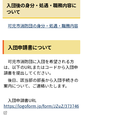
入団後の身分・処遇・職務内容に
ついて
可児市消防団の身分・処遇・職務内容
入団申請書について
可児市消防団に入団を希望される方
は、以下のURLまたはコードから入団申
請書を提出してください。
後日、該当部の部長から入団手続きの
案内について、ご連絡いたします。
入団申請書URL
https://logoform.jp/form/JZuZ/373746