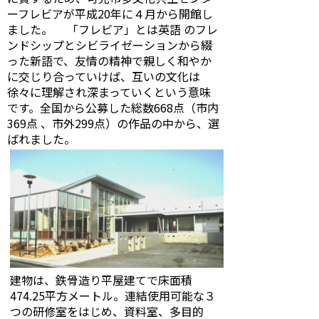
ーフレビアが平成20年に４月から開館し
ました。 「フレビア」とは英語 のフレ
ンドシップとシビライゼーションから綴
った新語で、友情の精神で親しく和やか
に交じり合っていけば、互いの文化は
徐々に理解され深まっていくという意味
です。全国から公募した総数668点（市内
369点 、市外299点）の作品の中から、選
ばれました。
建物は、鉄骨造り平屋建てで床面積
474.25平方メートル。連結使用可能な３
つの研修室をはじめ、資料室、多目的