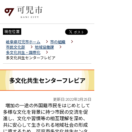
現在位置
岐阜県可児市ホーム
市の組織
市民文化部
地域協働課
多文化共生・国際化
多文化共生センターフレビア
多文化共生センターフレビア
更新日:2022年2月25日
増加の一途の外国籍市民をはじめとして
多様な文化を背景に持つ市民の交流を促
進し、文化や習慣等の相互理解を深め、
共に安心して生きられる地域社会の形成
に資するため、可児市多文化共生センタ