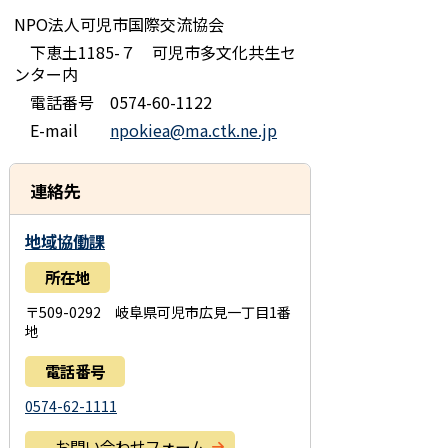
NPO法人可児市国際交流協会
下恵土1185-７ 可児市多文化共生セ
ンター内
電話番号 0574-60-1122
E-mail
npokiea@ma.ctk.ne.jp
連絡先
地域協働課
所在地
〒509-0292 岐阜県可児市広見一丁目1番
地
電話番号
0574-62-1111
お問い合わせフォーム