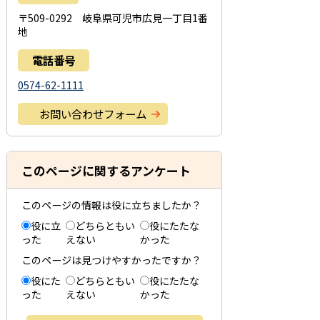
〒509-0292 岐阜県可児市広見一丁目1番
地
電話番号
0574-62-1111
お問い合わせフォーム
このページに関するアンケート
このページの情報は役に立ちましたか？
役に立
どちらともい
役にたたな
った
えない
かった
このページは見つけやすかったですか？
役にた
どちらともい
役にたたな
った
えない
かった