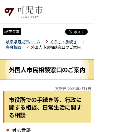
現在位置
岐阜県可児市ホーム
くらし・手続き
各種相談
外国人市民相談窓口のご案内
外国人市民相談窓口のご案内
更新日:2023年4月1日
市役所での手続き等、行政に
関する相談、日常生活に関す
る相談
対応言語