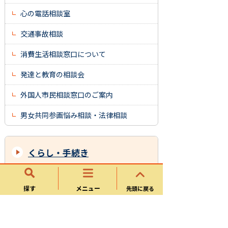
心の電話相談室
交通事故相談
消費生活相談窓口について
発達と教育の相談会
外国人市民相談窓口のご案内
男女共同参画悩み相談・法律相談
くらし・手続き
戸籍・住民票・印鑑登録
探す
メニュー
先頭に戻る
マイナンバー
保険・年金