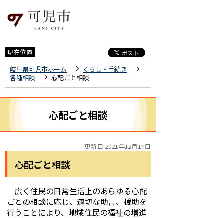
現在位置
岐阜県可児市ホーム
くらし・手続き
各種相談
心配ごと相談
心配ごと相談
更新日:2021年12月14日
心配ごと相談
広く住民の日常生活上のあらゆる心配
ごとの相談に応じ、適切な助言、援助を
行うことにより、地域住民の福祉の増進