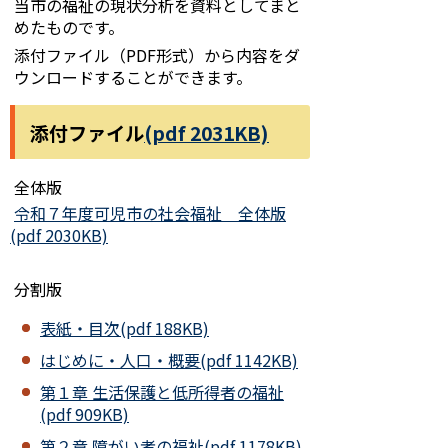
当市の福祉の現状分析を資料としてまと
めたものです。
添付ファイル（PDF形式）から内容をダ
ウンロードすることができます。
添付ファイル
(pdf 2031KB)
全体版
令和７年度可児市の社会福祉 全体版
(pdf 2030KB)
分割版
表紙・目次(pdf 188KB)
はじめに・人口・概要(pdf 1142KB)
第１章 生活保護と低所得者の福祉
(pdf 909KB)
第２章 障がい者の福祉(pdf 1178KB)