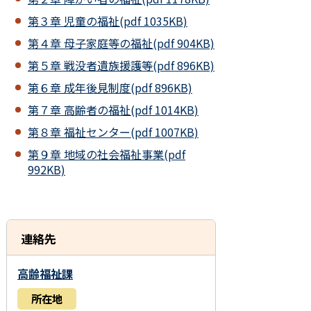
第３章 児童の福祉(pdf 1035KB)
第４章 母子家庭等の福祉(pdf 904KB)
第５章 戦没者遺族援護等(pdf 896KB)
第６章 成年後見制度(pdf 896KB)
第７章 高齢者の福祉(pdf 1014KB)
第８章 福祉センター(pdf 1007KB)
第９章 地域の社会福祉事業(pdf
992KB)
連絡先
高齢福祉課
所在地