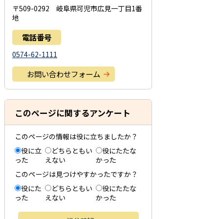
〒509-0292 岐阜県可児市広見一丁目1番
地
電話番号
0574-62-1111
お問い合わせフォーム
このページに関するアンケート
このページの情報は役に立ちましたか？
役に立
どちらともい
役にたたな
った
えない
かった
このページは見つけやすかったですか？
役にた
どちらともい
役にたたな
った
えない
かった