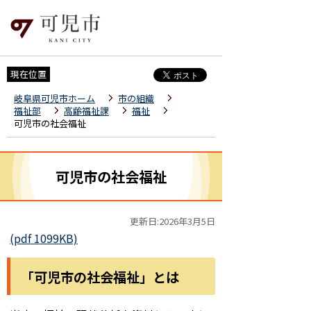
現在位置
岐阜県可児市ホーム
市の組織
福祉部
高齢福祉課
福祉
可児市の社会福祉
可児市の社会福祉
更新日:2026年3月5日
(pdf 1099KB)
「可児市の社会福祉」とは