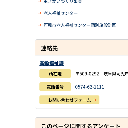
生きがいづくり事業
老人福祉センター
可児市老人福祉センター個別施設計画
連絡先
高齢福祉課
所在地
〒509-0292 岐阜県可
電話番号
0574-62-1111
お問い合わせフォーム
このページに関するアンケート