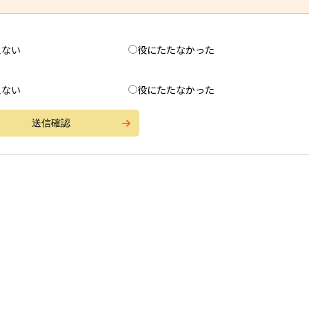
えない
役にたたなかった
えない
役にたたなかった