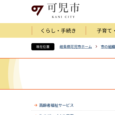
くらし・手続き
子育て
岐阜県可児市ホーム
市の組
現在位置
高齢者福祉サービス