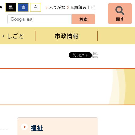
色
黒
青
白
ふりがな
音声読み上げ
者・しごと
市政情報
福祉