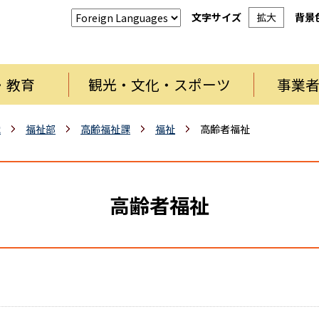
文字サイズ
拡大
背景
・教育
観光・文化・スポーツ
事業
織
福祉部
高齢福祉課
福祉
高齢者福祉
高齢者福祉