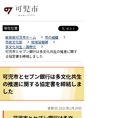
現在位置
岐阜県可児市ホーム
市の組織
市民文化部
地域協働課
多文化共生・国際化
可児市とセブン銀行は多文化共生の推進に関す
る協定書を締結しました
可児市とセブン銀行は多文化共生
の推進に関する協定書を締結しま
した
更新日:2021年1月29日