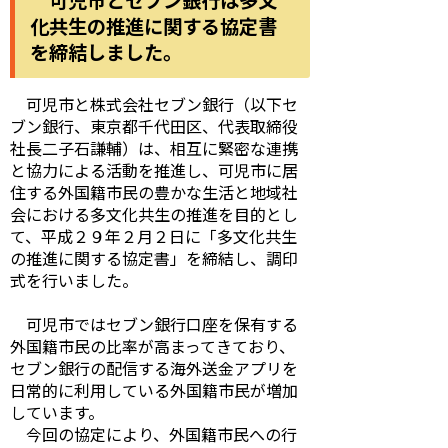
可児市とセブン銀行は多文
化共生の推進に関する協定書
を締結しました。
可児市と株式会社セブン銀行（以下セ
ブン銀行、東京都千代田区、代表取締役
社長二子石謙輔）は、相互に緊密な連携
と協力による活動を推進し、可児市に居
住する外国籍市民の豊かな生活と地域社
会における多文化共生の推進を目的とし
て、平成２９年２月２日に「多文化共生
の推進に関する協定書」を締結し、調印
式を行いました。
可児市ではセブン銀行口座を保有する
外国籍市民の比率が高まってきており、
セブン銀行の配信する海外送金アプリを
日常的に利用している外国籍市民が増加
しています。
今回の協定により、外国籍市民への行