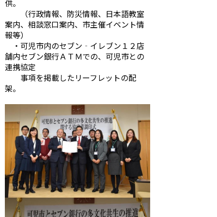
供。
（行政情報、防災情報、日本語教室
案内、相談窓口案内、市主催イベント情
報等）
・可児市内のセブン‐イレブン１２店
舗内セブン銀行ＡＴＭでの、可児市との
連携協定
事項を掲載したリーフレットの配
架。