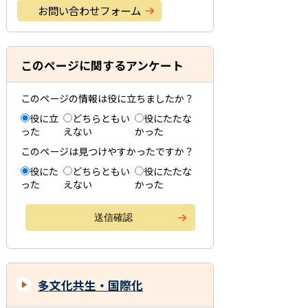
お問い合わせフォーム
このページに関するアンケート
このページの情報は役に立ちましたか？
役に立
どちらともい
役にたたな
った
えない
かった
このページは見つけやすかったですか？
役にた
どちらともい
役にたたな
った
えない
かった
多文化共生・国際化