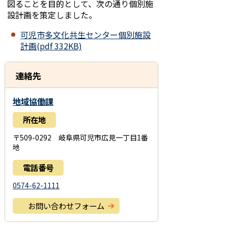
図ることを目的として、次の通り個別施
設計画を策定しました。
可児市多文化共生センター個別施設
計画(pdf 332KB)
連絡先
地域協働課
所在地
〒509-0292 岐阜県可児市広見一丁目1番
地
電話番号
0574-62-1111
お問い合わせフォーム