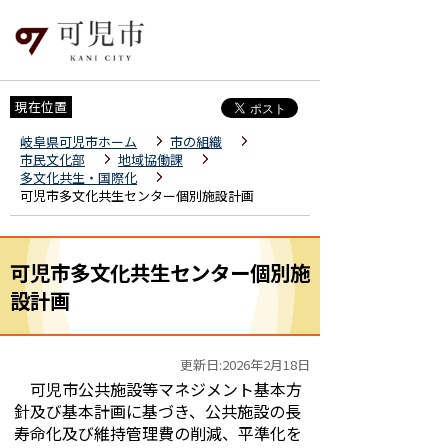
現在位置
岐阜県可児市ホーム
市の組織
市民文化部
地域協働課
多文化共生・国際化
可児市多文化共生センター個別施設計画
可児市多文化共生センター個別施
設計画
更新日:2026年2月18日
可児市公共施設等マネジメント基本方
針及び基本計画に基づき、公共施設の長
寿命化及び維持管理費の削減、平準化を