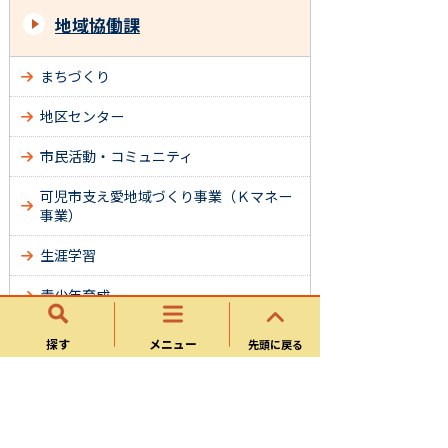
地域協働課
まちづくり
地区センター
市民活動・コミュニティ
可児市支え愛地域づくり事業（Ｋマネー
事業）
生涯学習
青少年育成
成人式
探す
メニュー
先頭に戻る
各種相談
男女共同参画