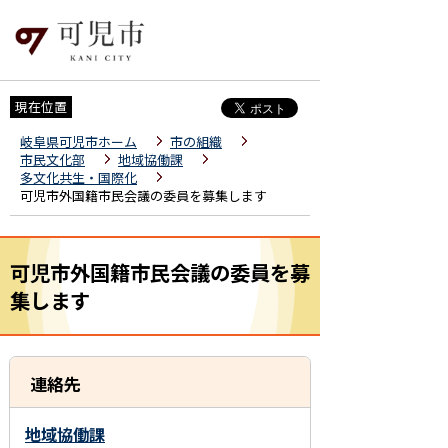
現在位置
岐阜県可児市ホーム
市の組織
市民文化部
地域協働課
多文化共生・国際化
可児市外国籍市民会議の委員を募集します
可児市外国籍市民会議の委員を募
集します
連絡先
地域協働課