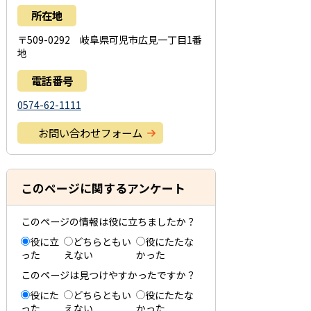
所在地
〒509-0292 岐阜県可児市広見一丁目1番
地
電話番号
0574-62-1111
お問い合わせフォーム
このページに関するアンケート
このページの情報は役に立ちましたか？
役に立
どちらともい
役にたたな
った
えない
かった
このページは見つけやすかったですか？
役にた
どちらともい
役にたたな
った
えない
かった