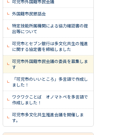
可児市外国籍市民会議
外国籍市民懇話会
特定技能所属機関による協力確認書の提
出等について
可児市とセブン銀行は多文化共生の推進
に関する協定書を締結しました
可児市外国籍市民会議の委員を募集しま
す
「可児市のいいところ」多言語で作成し
ました！
ワクワクことば オノマトペを多言語で
作成しました！
可児市多文化共生推進会議を開催しま
す。