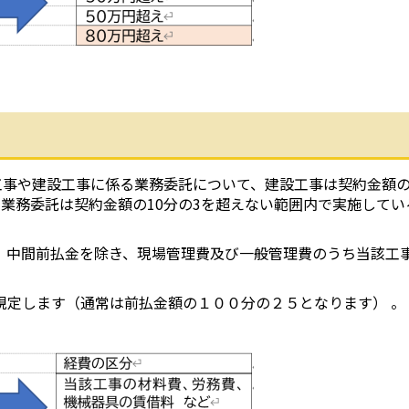
工事や建設工事に係る業務委託について、建設工事は契約金額の
業務委託は契約金額の10分の3を超えない範囲内で実施してい
、中間前払金を除き、現場管理費及び一般管理費のうち当該工
規定します（通常は前払金額の１００分の２５となります） 。