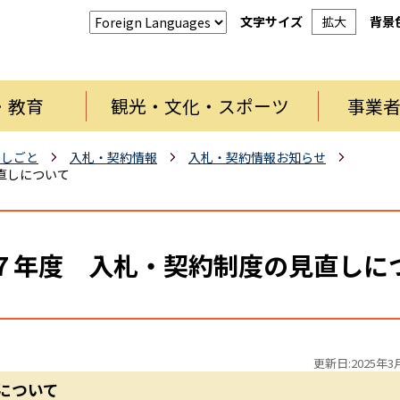
文字サイズ
拡大
背景
・教育
観光・文化・スポーツ
事業
・しごと
入札・契約情報
入札・契約情報お知らせ
直しについて
７年度 入札・契約制度の見直しに
更新日:2025年3
について