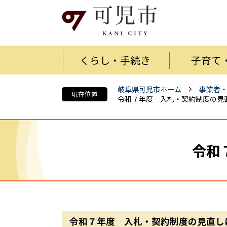
くらし・手続き
子育て
岐阜県可児市ホーム
事業者
現在位置
令和７年度 入札・契約制度の見
令和
令和７年度 入札・契約制度の見直し