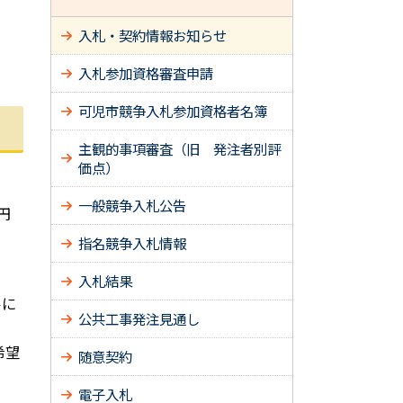
入札・契約情報お知らせ
入札参加資格審査申請
可児市競争入札参加資格者名簿
主観的事項審査（旧 発注者別評
価点）
一般競争入札公告
円
指名競争入札情報
入札結果
ルに
公共工事発注見通し
希望
随意契約
電子入札