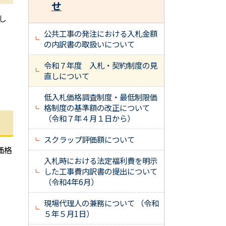
せ
し
公共工事の発注における入札金額
の内訳書の取扱いについて
令和７年度 入札・契約制度の見
直しについて
低入札価格調査制度・最低制限価
格制度の基準額の改正について
（令和７年４月１日から）
スクラップ評価額について
価格
入札時における法定福利費を明示
した工事費内訳書の提出について
（令和4年6月）
現場代理人の兼務について （令和
５年５月1日）