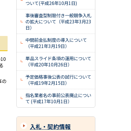
ついて(平成26年10月1日)
事後審査型制限付き一般競争入札
の拡大について（平成23年3月23
日）
中間前金払制度の導入について
（平成21年3月19日）
単品スライド条項の運用について
10
（平成20年10月26日）
る
予定価格事後公表の試行について
事の
（平成19年2月15日）
指名業者名の事前公表廃止につい
て (平成17年10月1日）
入札・契約情報