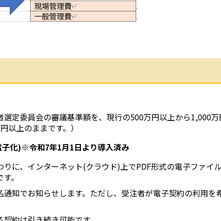
選定委員会の審議基準額を、現行の500万円以上から1,000万
万円以上のままです。）
子化)※令和7年1月1日より導入済み
りに、インターネット(クラウド)上でPDF形式の電子ファイ
です。
名通知でお知らせします。ただし、受注者が電子契約の利用を
る契約は引き続き可能です。