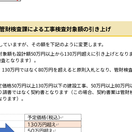
管財検査課による工事検査対象額の引き上げ
としていますが、その額を下記のように変更します。
象額も設計額50万円以上から130万円超えに引き上げとなり
検査となります）。
130万円ではなく80万円を超えると原則入札となり、管財検
格50万円以上130万円以下の建設工事、50万円以上80万円
り請書ではなく契約書となります（この場合、契約書案は管財
なります）。