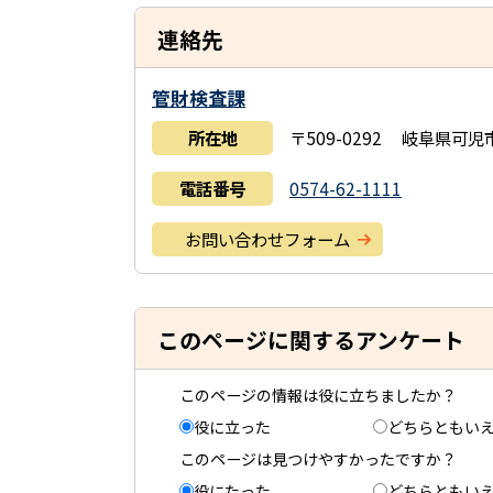
連絡先
管財検査課
所在地
〒509-0292 岐阜県可
電話番号
0574-62-1111
お問い合わせフォーム
このページに関するアンケート
このページの情報は役に立ちましたか？
役に立った
どちらともい
このページは見つけやすかったですか？
役にたった
どちらともい