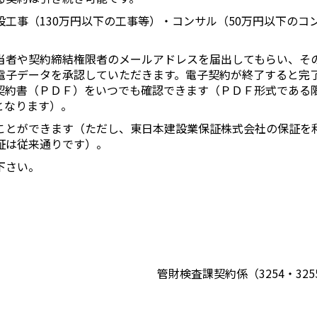
工事（130万円以下の工事等）・コンサル（50万円以下のコ
当者や契約締結権限者のメールアドレスを届出してもらい、そ
電子データを承認していただきます。電子契約が終了すると完
契約書（ＰＤＦ）をいつでも確認できます（ＰＤＦ形式である
となります）。
ことができます（ただし、東日本建設業保証株式会社の保証を
証は従来通りです）。
下さい。
管財検査課契約係（3254・325