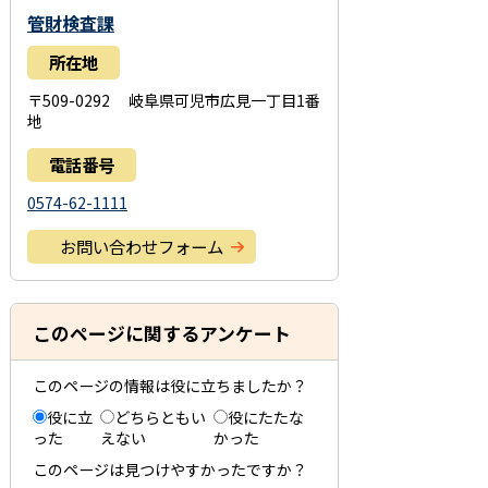
管財検査課
所在地
〒509-0292 岐阜県可児市広見一丁目1番
地
電話番号
0574-62-1111
お問い合わせフォーム
このページに関するアンケート
このページの情報は役に立ちましたか？
役に立
どちらともい
役にたたな
った
えない
かった
このページは見つけやすかったですか？