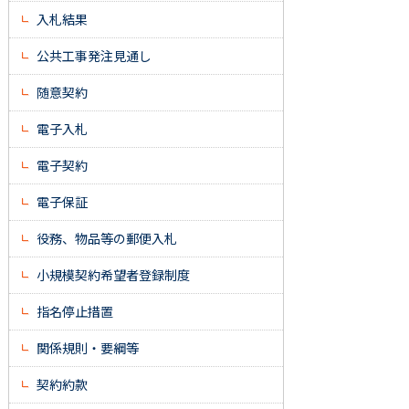
入札結果
公共工事発注見通し
随意契約
電子入札
電子契約
電子保証
役務、物品等の郵便入札
小規模契約希望者登録制度
指名停止措置
関係規則・要綱等
契約約款