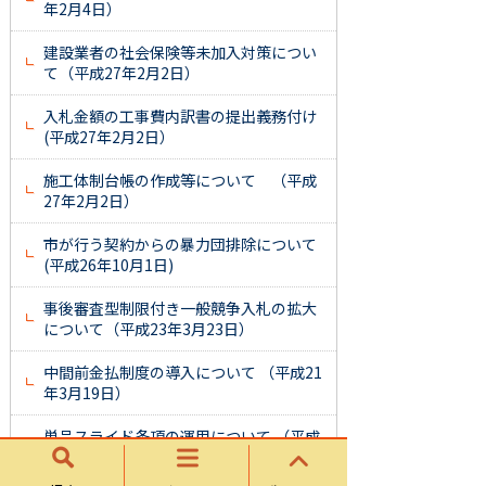
年2月4日）
建設業者の社会保険等未加入対策につい
て（平成27年2月2日）
入札金額の工事費内訳書の提出義務付け
(平成27年2月2日）
施工体制台帳の作成等について （平成
27年2月2日）
市が行う契約からの暴力団排除について
(平成26年10月1日)
事後審査型制限付き一般競争入札の拡大
について（平成23年3月23日）
中間前金払制度の導入について （平成21
年3月19日）
単品スライド条項の運用について （平成
20年10月26日）