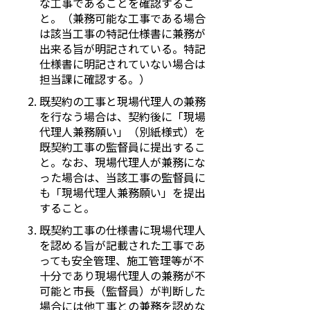
な工事であることを確認するこ
と。（兼務可能な工事である場合
は該当工事の特記仕様書に兼務が
出来る旨が明記されている。特記
仕様書に明記されていない場合は
担当課に確認する。）
既契約の工事と現場代理人の兼務
を行なう場合は、契約後に「現場
代理人兼務願い」（別紙様式）を
既契約工事の監督員に提出するこ
と。なお、現場代理人が兼務にな
った場合は、当該工事の監督員に
も「現場代理人兼務願い」を提出
すること。
既契約工事の仕様書に現場代理人
を認める旨が記載された工事であ
っても安全管理、施工管理等が不
十分であり現場代理人の兼務が不
可能と市長（監督員）が判断した
場合には他工事との兼務を認めな