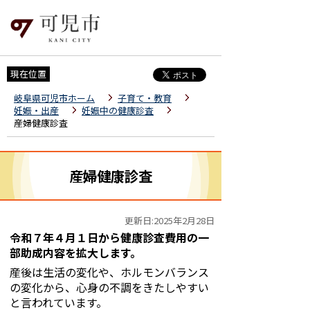
現在位置
岐阜県可児市ホーム
子育て・教育
妊娠・出産
妊娠中の健康診査
産婦健康診査
産婦健康診査
更新日:2025年2月28日
令和７年４月１日から健康診査費用の一
部助成内容を拡大します。
産後は生活の変化や、ホルモンバランス
の変化から、心身の不調をきたしやすい
と言われています。