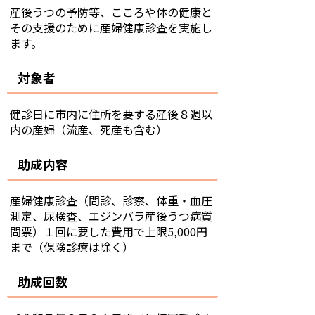
産後うつの予防等、こころや体の健康と
その支援のために産婦健康診査を実施し
ます。
対象者
健診日に市内に住所を要する産後８週以
内の産婦（流産、死産も含む）
助成内容
産婦健康診査（問診、診察、体重・血圧
測定、尿検査、エジンバラ産後うつ病質
問票）１回に要した費用で上限5,000円
まで（保険診療は除く）
助成回数