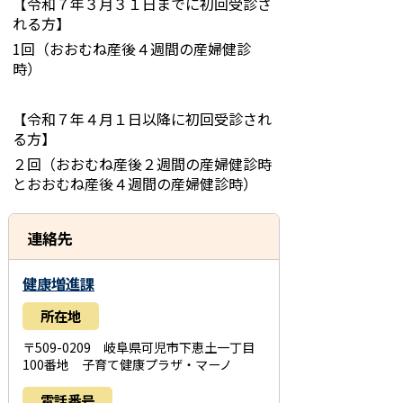
【令和７年３月３１日までに初回受診さ
れる方】
1回（おおむね産後４週間の産婦健診
時）
【令和７年４月１日以降に初回受診され
る方】
２回（おおむね産後２週間の産婦健診時
とおおむね産後４週間の産婦健診時）
連絡先
健康増進課
所在地
〒509-0209 岐阜県可児市下恵土一丁目
100番地 子育て健康プラザ・マーノ
電話番号