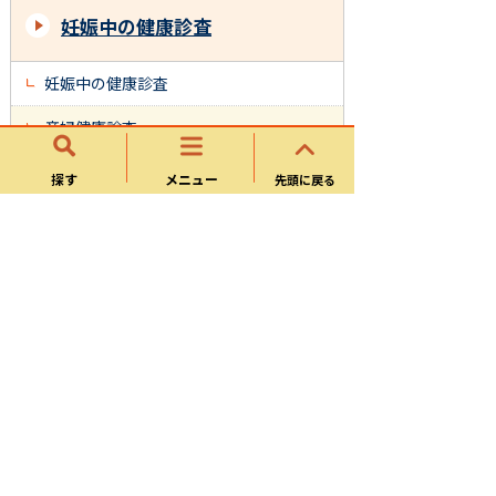
妊娠中の健康診査
妊娠中の健康診査
産婦健康診査
探す
メニュー
先頭に戻る
妊娠・出産
妊娠・出産したら(手続き)
妊娠中の健康診査
妊娠・出産に関するサポート
妊娠・出産に関する金銭的支援
妊娠・出産に関する相談