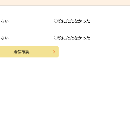
えない
役にたたなかった
えない
役にたたなかった