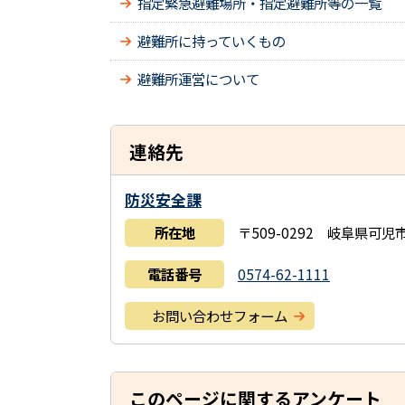
指定緊急避難場所・指定避難所等の一覧
避難所に持っていくもの
避難所運営について
連絡先
防災安全課
所在地
〒509-0292 岐阜県可
電話番号
0574-62-1111
お問い合わせフォーム
このページに関するアンケート