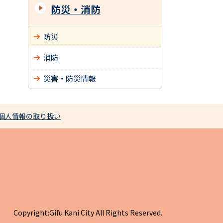
防災・消防
防災
消防
災害・防災情報
個人情報の取り扱い
Copyright:Gifu Kani City All Rights Reserved.