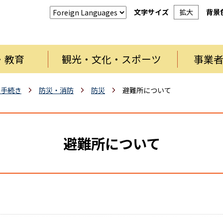
文字サイズ
拡大
背景
・教育
観光・文化・スポーツ
事業
・手続き
防災・消防
防災
避難所について
避難所について