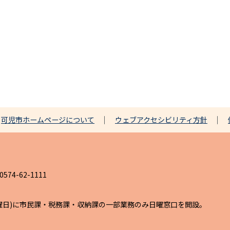
可児市ホームページについて
ウェブアクセシビリティ方針
4-62-1111
日曜日)に市民課・税務課・収納課の一部業務のみ日曜窓口を開設。