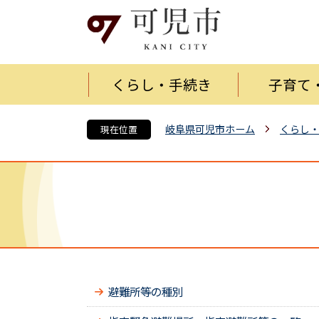
くらし・手続き
子育て
岐阜県可児市ホーム
くらし
現在位置
避難所等の種別