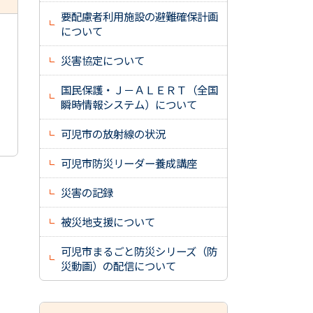
要配慮者利用施設の避難確保計画
について
災害協定について
国民保護・Ｊ－ＡＬＥＲＴ（全国
瞬時情報システム）について
可児市の放射線の状況
可児市防災リーダー養成講座
災害の記録
被災地支援について
可児市まるごと防災シリーズ（防
災動画）の配信について