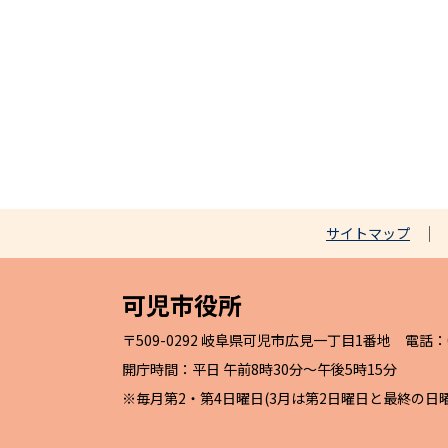
サイトマップ
可児市役所
〒509-0292 岐阜県可児市広見一丁目1番地 電話：057
開庁時間：平日 午前8時30分～午後5時15分
※毎月第2・第4日曜日(3月は第2日曜日と最終の