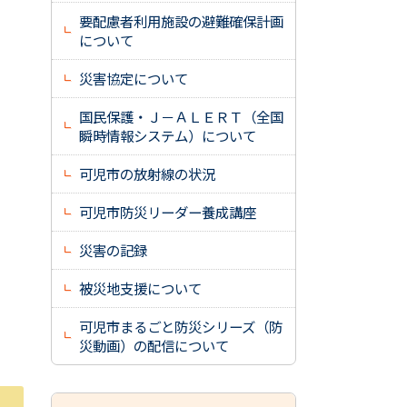
要配慮者利用施設の避難確保計画
について
災害協定について
国民保護・Ｊ－ＡＬＥＲＴ（全国
瞬時情報システム）について
可児市の放射線の状況
可児市防災リーダー養成講座
災害の記録
被災地支援について
可児市まるごと防災シリーズ（防
災動画）の配信について