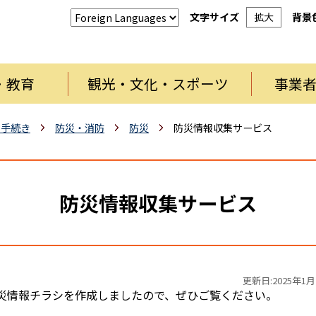
文字サイズ
拡大
背景
・教育
観光・文化・スポーツ
事業
・手続き
防災・消防
防災
防災情報収集サービス
防災情報収集サービス
更新日:2025年1月
災情報チラシを作成しましたので、ぜひご覧ください。