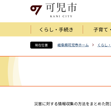
くらし・手続き
子育て
岐阜県可児市ホーム
くらし
現在位置
災害に対する情報収集の方法をまとめた防