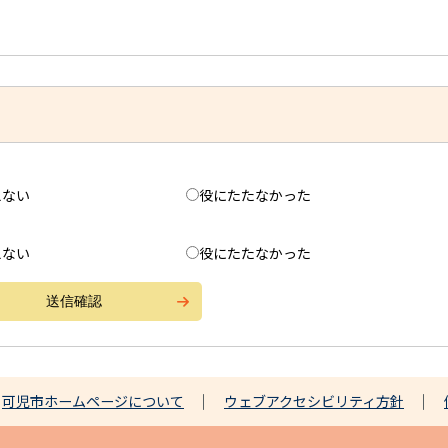
えない
役にたたなかった
えない
役にたたなかった
可児市ホームページについて
ウェブアクセシビリティ方針