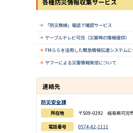
各種防災情報収集サービス
「防災無線」電話で確認サービス
ケーブルテレビ可児（災害時の情報提供）
FMららを活用した緊急情報伝達システムに
ヤフーによる災害情報発信について
連絡先
防災安全課
所在地
〒509-0292 岐阜県可
電話番号
0574-62-1111