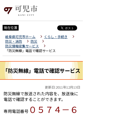
現在位置
岐阜県可児市ホーム
くらし・手続き
防災・消防
防災
防災情報収集サービス
「防災無線」電話で確認サービス
「防災無線」電話で確認サービス
更新日:2011年12月13日
防災無線で放送された内容を、放送後に
電話で確認することができます。
０５７４－６
専用電話番号