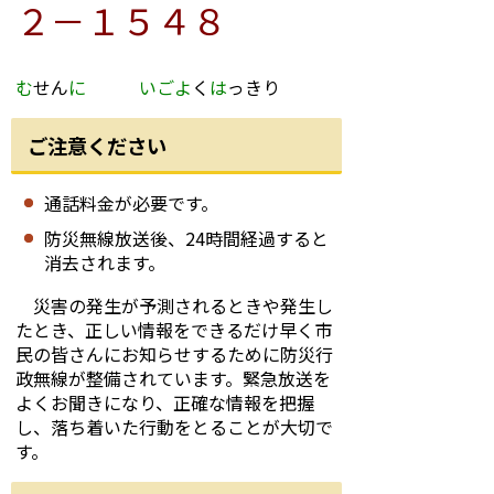
２－１５４８
む
せん
に
いごよ
く
は
っきり
ご注意ください
通話料金が必要です。
防災無線放送後、24時間経過すると
消去されます。
災害の発生が予測されるときや発生し
たとき、正しい情報をできるだけ早く市
民の皆さんにお知らせするために防災行
政無線が整備されています。緊急放送を
よくお聞きになり、正確な情報を把握
し、落ち着いた行動をとることが大切で
す。