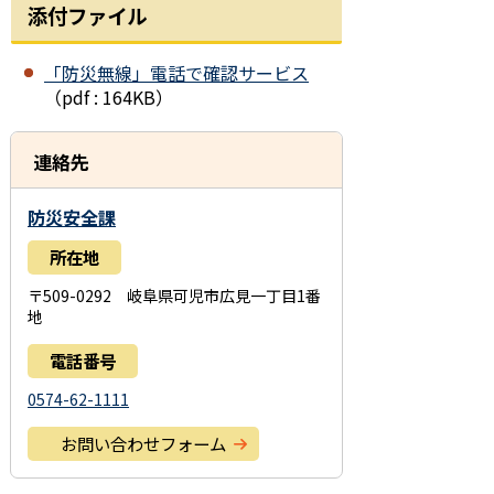
添付ファイル
「防災無線」電話で確認サービス
（pdf : 164KB）
連絡先
防災安全課
所在地
〒509-0292 岐阜県可児市広見一丁目1番
地
電話番号
0574-62-1111
お問い合わせフォーム