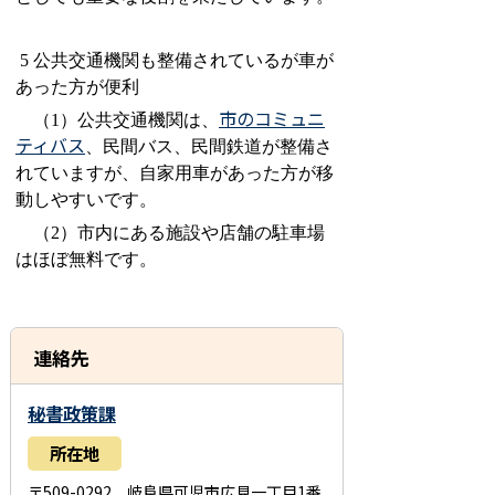
5
公共交通機関も整備されているが車が
あった方が便利
市のコミュニ
（1）公共交通機関は、
ティバス
、民間バス、民間鉄道が整備さ
れていますが、自家用車があった方が移
動しやすいです。
（2）市内にある施設や店舗の駐車場
はほぼ無料です。
連絡先
秘書政策課
所在地
〒509-0292 岐阜県可児市広見一丁目1番