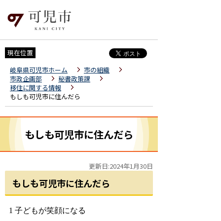
現在位置
岐阜県可児市ホーム
市の組織
市政企画部
秘書政策課
移住に関する情報
もしも可児市に住んだら
もしも可児市に住んだら
更新日:2024年1月30日
もしも可児市に住んだら
1
子どもが笑顔になる