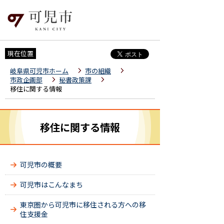
現在位置
岐阜県可児市ホーム
市の組織
市政企画部
秘書政策課
移住に関する情報
移住に関する情報
可児市の概要
可児市はこんなまち
東京圏から可児市に移住される方への移
住支援金