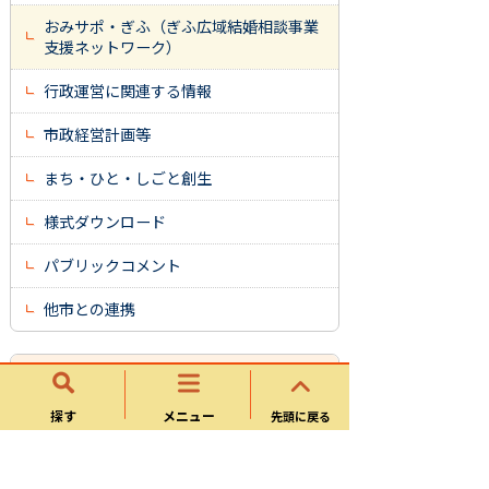
おみサポ・ぎふ（ぎふ広域結婚相談事業
支援ネットワーク）
行政運営に関連する情報
市政経営計画等
まち・ひと・しごと創生
様式ダウンロード
パブリックコメント
他市との連携
市政企画部
探す
メニュー
先頭に戻る
秘書政策課