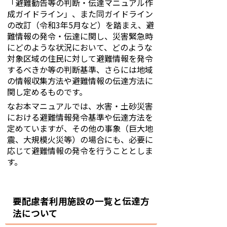
「避難勧告等の判断・伝達マニュアル作
成ガイドライン」、また同ガイドライン
の改訂（令和3年5月など）を踏まえ、避
難情報の発令・伝達に関し、災害緊急時
にどのような状況において、どのような
対象区域の住民に対して避難情報を発令
するべきか等の判断基準、さらには地域
の情報収集方法や避難情報の伝達方法に
関し定めるものです。
なお本マニュアルでは、水害・土砂災害
における避難情報発令基準や伝達方法を
定めていますが、その他の事象（巨大地
震、大規模火災等）の場合にも、必要に
応じて避難情報の発令を行うこととしま
す。
要配慮者利用施設の一覧と伝達方
法について