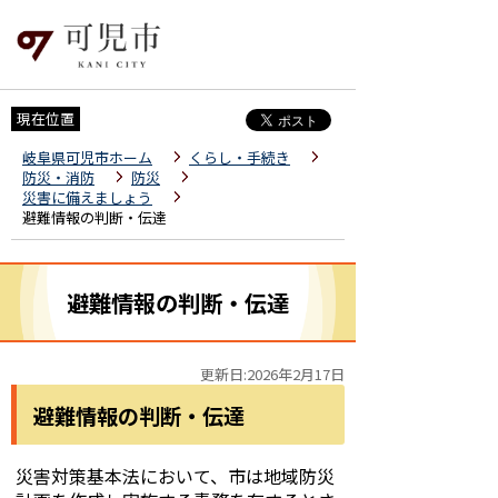
現在位置
岐阜県可児市ホーム
くらし・手続き
防災・消防
防災
災害に備えましょう
避難情報の判断・伝達
避難情報の判断・伝達
更新日:2026年2月17日
避難情報の判断・伝達
災害対策基本法において、市は地域防災