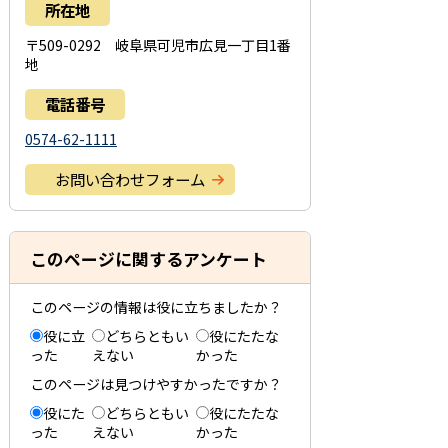
所在地
〒509-0292 岐阜県可児市広見一丁目1番
地
電話番号
0574-62-1111
お問い合わせフォーム
このページに関するアンケート
このページの情報は役に立ちましたか？
役に立
どちらともい
役にたたな
った
えない
かった
このページは見つけやすかったですか？
役にた
どちらともい
役にたたな
った
えない
かった