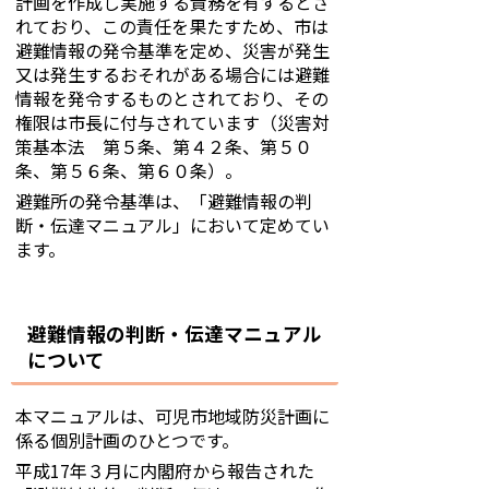
計画を作成し実施する責務を有するとさ
れており、この責任を果たすため、市は
避難情報の発令基準を定め、災害が発生
又は発生するおそれがある場合には避難
情報を発令するものとされており、その
権限は市長に付与されています（災害対
策基本法 第５条、第４２条、第５０
条、第５６条、第６０条）。
避難所の発令基準は、「避難情報の判
断・伝達マニュアル」において定めてい
ます。
避難情報の判断・伝達マニュアル
について
本マニュアルは、可児市地域防災計画に
係る個別計画のひとつです。
平成17年３月に内閣府から報告された