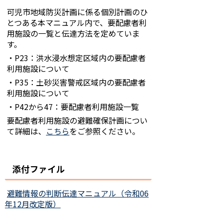
可児市地域防災計画に係る個別計画のひ
とつある本マニュアル内で、要配慮者利
用施設の一覧と伝達方法を定めていま
す。
・P23：洪水浸水想定区域内の要配慮者
利用施設について
・P35：土砂災害警戒区域内の要配慮者
利用施設について
・P42から47：要配慮者利用施設一覧
要配慮者利用施設の避難確保計画につい
て詳細は、
こちら
をご参照ください。
添付ファイル
避難情報の判断伝達マニュアル（令和06
年12月改定版）