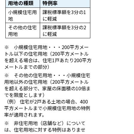
用地の種類
特例率
小規模住宅用
課税標準額を3分の1
地
に軽減
その他の住宅
課税標準額を3分の2
用地
に軽減
※ 小規模住宅用地・・・200平方メー
トル以下の住宅用地（200平方メートル
を超える場合は、住宅1戸あたり200平方
メートルまでの部分）
※ その他の住宅用地・・・小規模住宅
用地以外の住宅用地（200平方メートル
を超える部分で、家屋の床面積の10倍ま
でを限度とします）
（例） 住宅が2戸ある土地の場合、400
平方メートルまで小規模住宅用地の特例
率が適用されます。
※ 非住宅用地（店舗など）について
は、住宅用地に対する特例はありませ