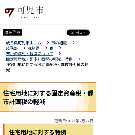
現在位置
岐阜県可児市ホーム
市の組織
総務部
税務課
税
市税の減免・軽減について
固定資産税・都市計画税の軽減、特例
住宅用地に対する固定資産税・都市計画税の軽
減
住宅用地に対する固定資産税・都
市計画税の軽減
更新日:2025年2月27日
住宅用地に対する特例