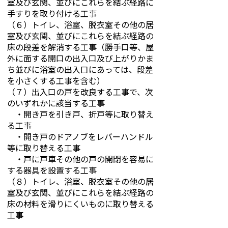
室及び玄関、並びにこれらを結ぶ経路に
手すりを取り付ける工事
（６）トイレ、浴室、脱衣室その他の居
室及び玄関、並びにこれらを結ぶ経路の
床の段差を解消する工事（勝手口等、屋
外に面する開口の出入口及び上がりかま
ち並びに浴室の出入口にあっては、段差
を小さくする工事を含む）
（７）出入口の戸を改良する工事で、次
のいずれかに該当する工事
・開き戸を引き戸、折戸等に取り替え
る工事
・開き戸のドアノブをレバーハンドル
等に取り替える工事
・戸に戸車その他の戸の開閉を容易に
する器具を設置する工事
（８）トイレ、浴室、脱衣室その他の居
室及び玄関、並びにこれらを結ぶ経路の
床の材料を滑りにくいものに取り替える
工事