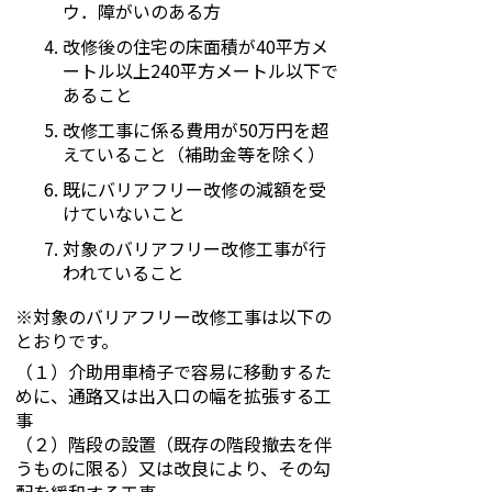
ウ．障がいのある方
改修後の住宅の床面積が40平方メ
ートル以上240平方メートル以下で
あること
改修工事に係る費用が50万円を超
えていること（補助金等を除く）
既にバリアフリー改修の減額を受
けていないこと
対象のバリアフリー改修工事が行
われていること
※対象のバリアフリー改修工事は以下の
とおりです。
（１）介助用車椅子で容易に移動するた
めに、通路又は出入口の幅を拡張する工
事
（２）階段の設置（既存の階段撤去を伴
うものに限る）又は改良により、その勾