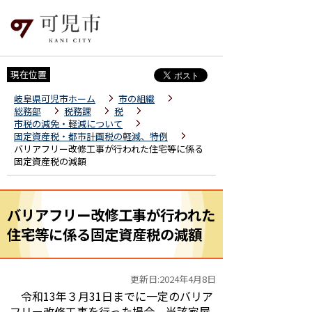
現在位置
岐阜県可児市ホーム
市の組織
総務部
税務課
税
市税の減免・軽減について
固定資産税・都市計画税の軽減、特例
バリアフリー改修工事が行われた住宅等に係る
固定資産税の減額
バリアフリー改修工事が行われた
住宅等に係る固定資産税の減額
更新日:2024年4月8日
令和13年３月31日までに一定のバリア
フリー改修工事を行った場合、当該家屋