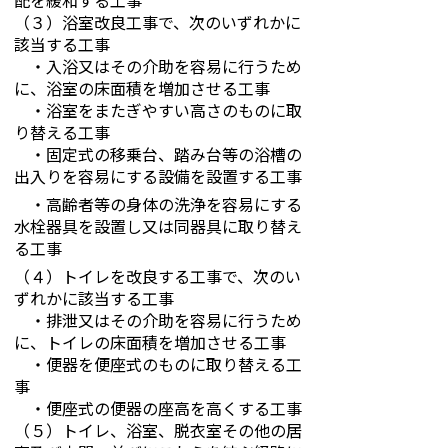
配を緩和する工事
（３）浴室改良工事で、次のいずれかに
該当する工事
・入浴又はその介助を容易に行うため
に、浴室の床面積を増加させる工事
・浴室をまたぎやすい高さのものに取
り替える工事
・固定式の移乗台、踏み台等の浴槽の
出入りを容易にする設備を設置する工事
・高齢者等の身体の洗浄を容易にする
水栓器具を設置し又は同器具に取り替え
る工事
（４）トイレを改良する工事で、次のい
ずれかに該当する工事
・排泄又はその介助を容易に行うため
に、トイレの床面積を増加させる工事
・便器を便座式のものに取り替える工
事
・便座式の便器の座高を高くする工事
（５）トイレ、浴室、脱衣室その他の居