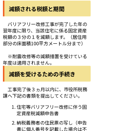
減額される税額と期間
バリアフリー改修工事が完了した年の
翌年度に限り、当該住宅に係る固定資産
税額の３分の１を減額します。（居住用
部分の床面積100平方メートル分まで）
※耐震改修等の減額措置を受けている
年度は適用されません。
減額を受けるための手続き
工事完了後３ヵ月以内に、市役所税務
課へ下記の書類を提出してください。
住宅等バリアフリー改修に伴う固
定資産税減額申告書
納税義務者の住民票の写し（申告
書に個人番号を記載した場合は不