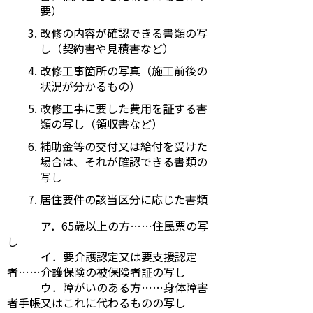
要）
改修の内容が確認できる書類の写
し（契約書や見積書など）
改修工事箇所の写真（施工前後の
状況が分かるもの）
改修工事に要した費用を証する書
類の写し（領収書など）
補助金等の交付又は給付を受けた
場合は、それが確認できる書類の
写し
居住要件の該当区分に応じた書類
ア．65歳以上の方……住民票の写
し
イ．要介護認定又は要支援認定
者……介護保険の被保険者証の写し
ウ．障がいのある方……身体障害
者手帳又はこれに代わるものの写し