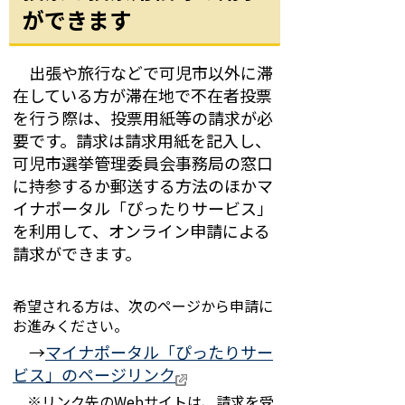
ができます
出張や旅行などで可児市以外に滞
在している方が滞在地で不在者投票
を行う際は、投票用紙等の請求が必
要です。請求は請求用紙を記入し、
可児市選挙管理委員会事務局の窓口
に持参するか郵送する方法のほか
マ
イナポータル「ぴったりサービス」
を利用して、オンライン申請による
請求ができます。
希望される方は、次のページから申請に
お進みください。
→
マイナポータル「ぴったりサー
ビス」のページリンク
※リンク先のWebサイトは、請求を受