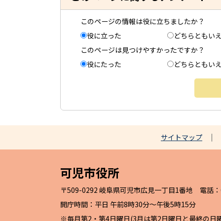
このページの情報は役に立ちましたか？
役に立った
どちらともい
このページは見つけやすかったですか？
役にたった
どちらともい
サイトマップ
可児市役所
〒509-0292 岐阜県可児市広見一丁目1番地 電話：057
開庁時間：平日 午前8時30分～午後5時15分
※毎月第2・第4日曜日(3月は第2日曜日と最終の