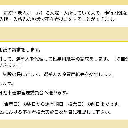
（病院・老人ホーム）に入院・入所している人で、歩行困難な
入院・入所先の施設で不在者投票をすることができます。
用紙の請求をします。
対して、選挙人を代理して投票用紙等の請求をします。（※自
できます。）
、施設の長に対して、選挙人の投票用紙等を交付します。
します。
可児市選挙管理委員会へ送ります。
（告示日）の翌日から選挙期日（投票日）の前日までです。
における不在者投票実施日を早目に確認して下さい。