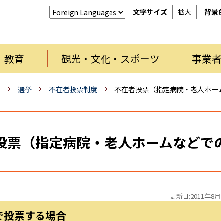
文字サイズ
拡大
背景
・教育
観光・文化・スポーツ
事業
報
選挙
不在者投票制度
不在者投票（指定病院・老人ホー
投票（指定病院・老人ホームなどで
更新日:2011年8月
で投票する場合