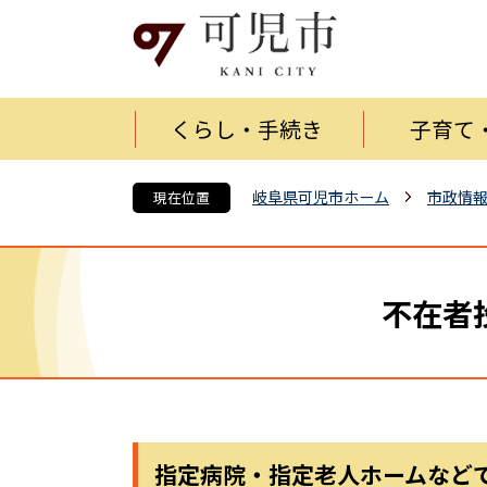
くらし・手続き
子育て
岐阜県可児市ホーム
市政情
現在位置
不在者
指定病院・指定老人ホームなど