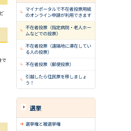
マイナポータルで不在者投票用紙
ど
のオンライン申請が利用できます
不在者投票（指定病院・老人ホー
ムなどでの投票）
不在者投票（遠隔地に滞在してい
る人の投票）
分で
不在者投票（郵便投票）
引越したら住民票を移しましょ
う！
選挙
選挙権と被選挙権