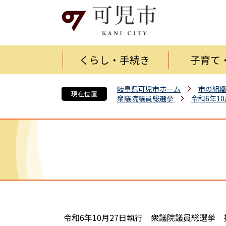
くらし・手続き
子育て
岐阜県可児市ホーム
市の組
現在位置
衆議院議員総選挙
令和6年1
令和6年10月27日執行 衆議院議員総選挙