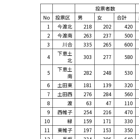
投票者数
No
投票区
男
女
合計
1
今渡北
218
202
420
2
今渡南
263
237
500
3
川合
335
265
600
下恵土
4
303
277
580
北
下恵土
5
282
248
530
南
6
土田東
181
139
320
7
土田西
276
284
560
8
渡
63
47
110
9
西帷子
254
216
470
10
緑
159
171
330
11
東帷子
197
153
350