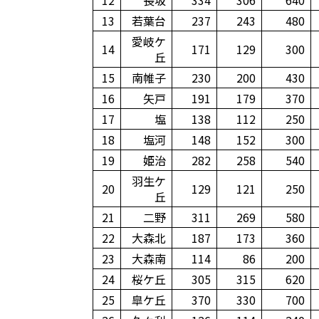
12
長坂
334
306
640
13
若葉台
237
243
480
愛岐ケ
14
171
129
300
丘
15
南帷子
230
200
430
16
矢戸
191
179
370
17
塩
138
112
250
18
塩河
148
152
300
19
姫治
282
258
540
羽生ケ
20
129
121
250
丘
21
二野
311
269
580
22
大森北
187
173
360
23
大森南
114
86
200
24
桜ケ丘
305
315
620
25
皐ケ丘
370
330
700