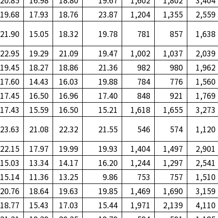
20.85
16.98
18.80
19.67
1,602
1,802
3,404
19.68
17.93
18.76
23.87
1,204
1,355
2,559
21.90
15.05
18.32
19.78
781
857
1,638
22.95
19.29
21.09
19.47
1,002
1,037
2,039
19.45
18.27
18.86
21.36
982
980
1,962
17.60
14.43
16.03
19.88
784
776
1,560
17.45
16.50
16.96
17.40
848
921
1,769
17.43
15.59
16.50
15.21
1,618
1,655
3,273
23.63
21.08
22.32
21.55
546
574
1,120
22.15
17.97
19.99
19.93
1,404
1,497
2,901
15.03
13.34
14.17
16.20
1,244
1,297
2,541
15.14
11.36
13.25
9.86
753
757
1,510
20.76
18.64
19.63
19.85
1,469
1,690
3,159
18.77
15.43
17.03
15.44
1,971
2,139
4,110