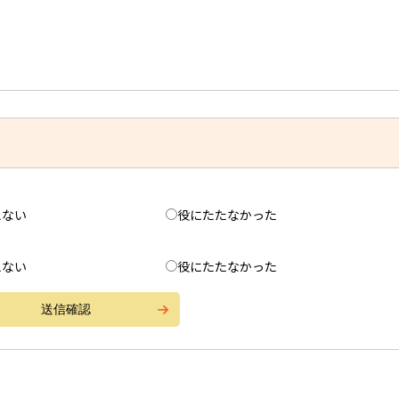
えない
役にたたなかった
えない
役にたたなかった