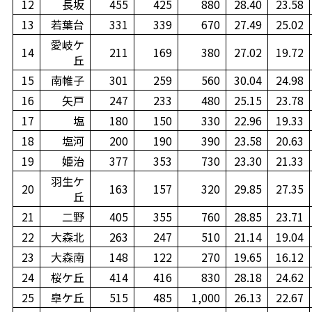
12
長坂
455
425
880
28.40
23.58
13
若葉台
331
339
670
27.49
25.02
愛岐ケ
14
211
169
380
27.02
19.72
丘
15
南帷子
301
259
560
30.04
24.98
16
矢戸
247
233
480
25.15
23.78
17
塩
180
150
330
22.96
19.33
18
塩河
200
190
390
23.58
20.63
19
姫治
377
353
730
23.30
21.33
羽生ケ
20
163
157
320
29.85
27.35
丘
21
二野
405
355
760
28.85
23.71
22
大森北
263
247
510
21.14
19.04
23
大森南
148
122
270
19.65
16.12
24
桜ケ丘
414
416
830
28.18
24.62
25
皐ケ丘
515
485
1,000
26.13
22.67