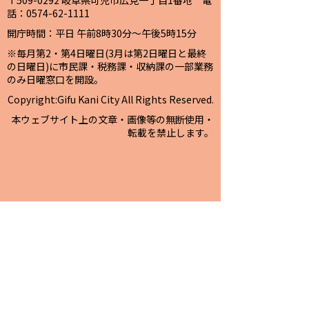
〒509-0292 岐阜県可児市広見一丁目1番地 電
話：0574-62-1111
開庁時間：平日 午前8時30分～午後5時15分
※毎月第2・第4日曜日(3月は第2日曜日と最終
の日曜日)に市民課・税務課・収納課の一部業務
のみ日曜窓口を開設。
Copyright:Gifu Kani City All Rights Reserved.
本ウェブサイト上の文章・画像等の無断使用・
転載を禁止します。