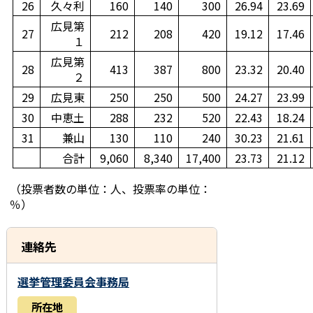
26
久々利
160
140
300
26.94
23.69
広見第
27
212
208
420
19.12
17.46
１
広見第
28
413
387
800
23.32
20.40
２
29
広見東
250
250
500
24.27
23.99
30
中恵土
288
232
520
22.43
18.24
31
兼山
130
110
240
30.23
21.61
合計
9,060
8,340
17,400
23.73
21.12
（投票者数の単位：人、投票率の単位：
％）
連絡先
選挙管理委員会事務局
所在地