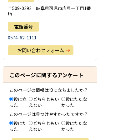
〒509-0292 岐阜県可児市広見一丁目1番
地
電話番号
0574-62-1111
お問い合わせフォーム
このページに関するアンケート
このページの情報は役に立ちましたか？
役に立
どちらともい
役にたたな
った
えない
かった
このページは見つけやすかったですか？
役にた
どちらともい
役にたたな
った
えない
かった