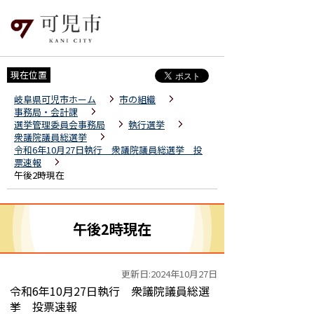
現在位置
岐阜県可児市ホーム
市の組織
事務局・会計課
選挙管理委員会事務局
執行選挙
衆議院議員総選挙
令和6年10月27日執行 衆議院議員総選挙 投
票速報
午後2時現在
午後2時現在
更新日:2024年10月27日
令和6年10月27日執行 衆議院議員総選
挙 投票速報