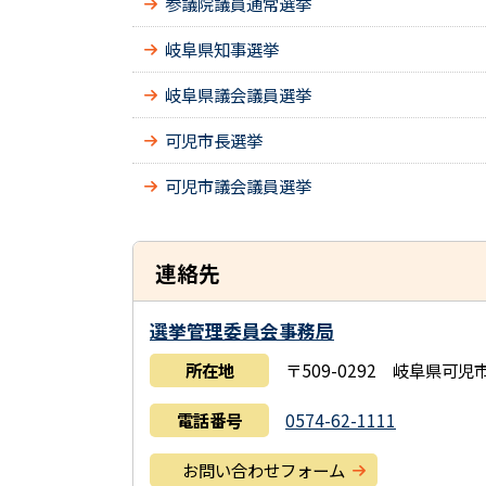
参議院議員通常選挙
岐阜県知事選挙
岐阜県議会議員選挙
可児市長選挙
可児市議会議員選挙
連絡先
選挙管理委員会事務局
所在地
〒509-0292 岐阜県可
電話番号
0574-62-1111
お問い合わせフォーム