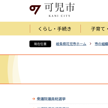
くらし・手続き
子育て
岐阜県可児市ホーム
市の組
現在位置
衆議院議員総選挙