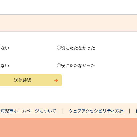
えない
役にたたなかった
えない
役にたたなかった
可児市ホームページについて
ウェブアクセシビリティ方針