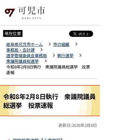
現在位置
岐阜県可児市ホーム
市の組織
事務局・会計課
選挙管理委員会事務局
執行選挙
衆議院議員総選挙
令和8年2月8日執行 衆議院議員総選挙 投票
速報
令和8年2月8日執行 衆議院議員
総選挙 投票速報
更新日:2026年2月8日