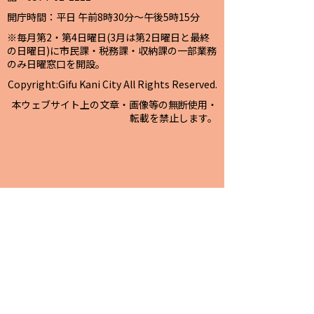
開庁時間：平日 午前8時30分～午後5時15分
※毎月第2・第4日曜日(3月は第2日曜日と最終
の日曜日)に市民課・税務課・収納課の一部業務
のみ日曜窓口を開設。
Copyright:Gifu Kani City All Rights Reserved.
本ウェブサイト上の文章・画像等の無断使用・
転載を禁止します。