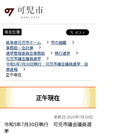
現在位置
岐阜県可児市ホーム
市の組織
事務局・会計課
選挙管理委員会事務局
執行選挙
可児市議会議員選挙
令和5年7月30日執行 可児市議会議員選挙 投
票速報
正午現在
正午現在
更新日:2023年7月30日
令和5年7月30日執行 可児市議会議員選
挙