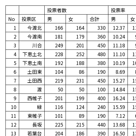
投票者数
投票率
No
投票区
男
女
合計
男
女
1
今渡北
166
164
330
12.37
1
2
今渡南
181
179
360
10.24
3
川合
249
201
450
11.18
4
下恵土北
228
252
480
11.10
1
5
下恵土南
192
188
380
10.19
1
6
土田東
104
86
190
8.69
7
土田西
219
231
450
15.27
1
8
渡
50
50
100
14.84
1
9
西帷子
201
199
400
16.24
1
10
緑
116
124
240
15.59
1
11
東帷子
101
89
190
7.12
12
長坂
225
215
440
13.68
1
13
若葉台
204
186
390
16.50
1