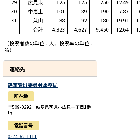
29
広見東
125
125
250
12.49
1
30
中恵土
101
89
190
7.87
31
兼山
88
92
180
19.91
1
合計
4,823
4,627
9,450
12.64
1
（投票者数の単位：人、投票率の単位：
％）
連絡先
選挙管理委員会事務局
所在地
〒509-0292 岐阜県可児市広見一丁目1番
地
電話番号
0574-62-1111