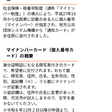
社会保障・税番号制度（通称「マイナン
バー制度」）の導入により、平成27年10
月から住民票に記載のある人に個人番号
（マイナンバー）が指定され、地方公共
団体システム機構から「通知カード」が
全住民に送付されました。
マイナンバーカード（個人番号カ
ード）の概要
身分証明証にもなる顔写真付きのカード
で、希望者に交付されます。おもて面
に、顔写真、住所、氏名、生年月日、性
別、追記欄（※）、うら面にマイナンバ
ーが記載されます。
※追記欄は、住所や氏名に変更があった
際、可児市が記入しますので、文字を書
かないでください。
※令和６年12月２日以降の申請より、１