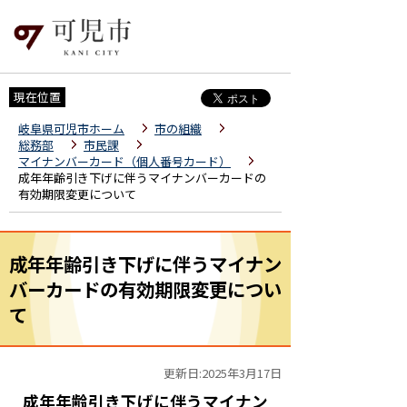
現在位置
岐阜県可児市ホーム
市の組織
総務部
市民課
マイナンバーカード（個人番号カード）
成年年齢引き下げに伴うマイナンバーカードの
有効期限変更について
成年年齢引き下げに伴うマイナン
バーカードの有効期限変更につい
て
更新日:2025年3月17日
成年年齢引き下げに伴うマイナン