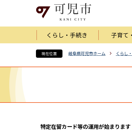
くらし・手続き
子育て
岐阜県可児市ホーム
くらし
現在位置
特定在留カード等の運用が始まります