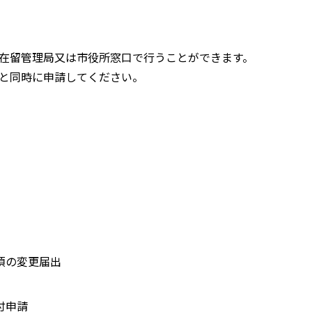
在留管理局又は市役所窓口で行うことができます。
と同時に申請してください。
項の変更届出
付申請