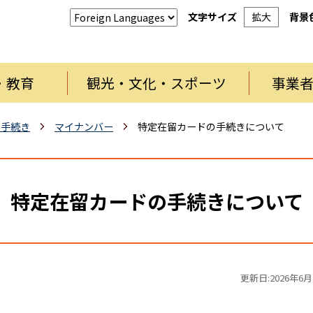
文字サイズ
拡大
背景
・教育
観光・文化・スポーツ
事業
・手続き
マイナンバー
特定在留カードの手続きについて
特定在留カードの手続きについて
更新日:2026年6月