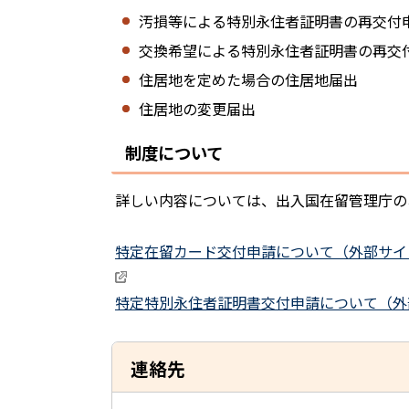
汚損等による特別永住者証明書の再交付
交換希望による特別永住者証明書の再交
住居地を定めた場合の住居地届出
住居地の変更届出
制度について
詳しい内容については、出入国在留管理庁の
特定在留カード交付申請について（外部サイ
特定特別永住者証明書交付申請について（外
連絡先