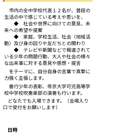
市内の全中学校代表１２名が、普段の
生活の中で感じている考えや思いを、
◆ 社会や世界に向けての意見、未
来への希望や提案
◆ 家庭、学校生活、社会（地域活
動）及び身の回りや友だちとの関わり
◆ テレビや新聞などで報道されて
いる少年の問題行動、大人や社会の様々
な出来事に対する意見や感想・提言
をテーマに、自分自身の言葉で真摯に
力強く主張します。
善行少年の表彰、帝京大学可児高等学
校中学校吹奏楽部の演奏も行います。
どなたでも入場できます。（会場入り
口で受付をお願いします）
日時