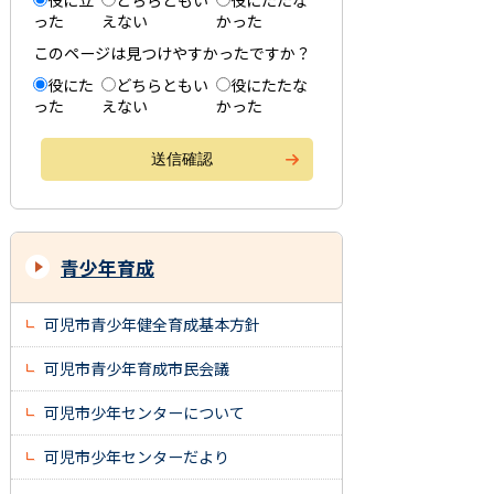
役に立
どちらともい
役にたたな
った
えない
かった
このページは見つけやすかったですか？
役にた
どちらともい
役にたたな
った
えない
かった
青少年育成
可児市青少年健全育成基本方針
可児市青少年育成市民会議
可児市少年センターについて
可児市少年センターだより