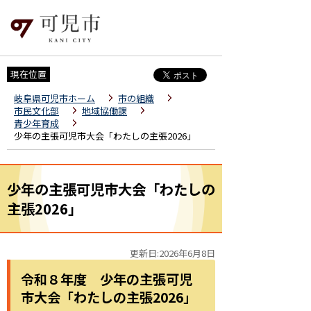
現在位置
岐阜県可児市ホーム
市の組織
市民文化部
地域協働課
青少年育成
少年の主張可児市大会「わたしの主張2026」
少年の主張可児市大会「わたしの
主張2026」
更新日:2026年6月8日
令和８年度 少年の主張可児
市大会「わたしの主張2026」