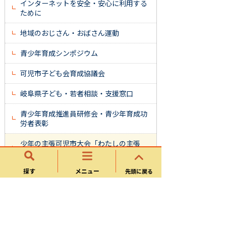
インターネットを安全・安心に利用する
ために
地域のおじさん・おばさん運動
青少年育成シンポジウム
可児市子ども会育成協議会
岐阜県子ども・若者相談・支援窓口
青少年育成推進員研修会・青少年育成功
労者表彰
少年の主張可児市大会「わたしの主張
2026」
探す
メニュー
先頭に戻る
地域協働課
まちづくり