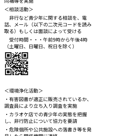
同補導を実施
＜相談活動＞
非行など青少年に関する相談を、電
話、メール（以下の二次元コードを読み
取る）もしくは面談によって受ける
受付時間・・・午前9時から午後4時
（土曜日、日曜日、祝日を除く）
＜環境浄化活動＞
・有害図書が適正に販売されているか、
調査員により立ち入り調査を実施
・カラオケ店での青少年の実態を把握
し、非行防止について協力を要請
・危険個所や公共施設への落書き等を発