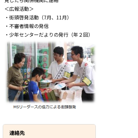
見したら関係機関に連絡
＜広報活動＞
・街頭啓発活動（7月、11月）
・不審者情報の発信
・少年センターだよりの発行（年２回）
連絡先