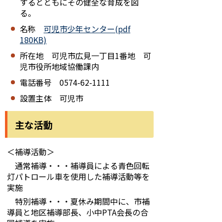
するとともにその健全な育成を図
る。
名称
可児市少年センター(pdf
180KB)
所在地 可児市広見一丁目1番地 可
児市役所地域協働課内
電話番号 0574-62-1111
設置主体 可児市
主な活動
＜補導活動＞
通常補導・・・補導員による青色回転
灯パトロール車を使用した補導活動等を
実施
特別補導・・・夏休み期間中に、市補
導員と地区補導部長、小中PTA会長の合