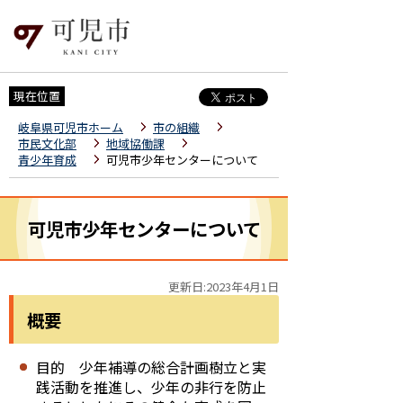
現在位置
岐阜県可児市ホーム
市の組織
市民文化部
地域協働課
青少年育成
可児市少年センターについて
可児市少年センターについて
更新日:2023年4月1日
概要
目的 少年補導の総合計画樹立と実
践活動を推進し、少年の非行を防止