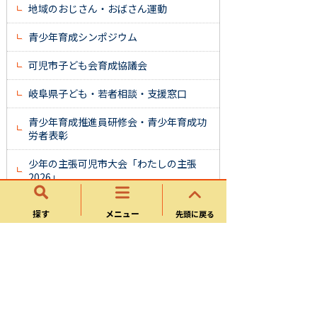
地域のおじさん・おばさん運動
青少年育成シンポジウム
可児市子ども会育成協議会
岐阜県子ども・若者相談・支援窓口
青少年育成推進員研修会・青少年育成功
労者表彰
少年の主張可児市大会「わたしの主張
2026」
探す
メニュー
先頭に戻る
地域協働課
まちづくり
地区センター