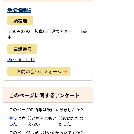
地域協働課
所在地
〒509-0292 岐阜県可児市広見一丁目1番
地
電話番号
0574-62-1111
お問い合わせフォーム
このページに関するアンケート
このページの情報は役に立ちましたか？
役に立
どちらともい
役にたたな
った
えない
かった
このページは見つけやすかったですか？