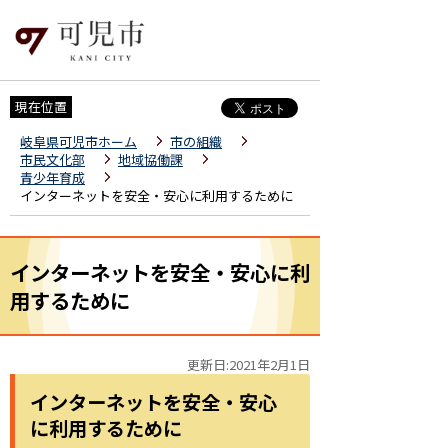
現在位置
岐阜県可児市ホーム
市の組織
市民文化部
地域協働課
青少年育成
インターネットを安全・安心に利用するために
インターネットを安全・安心に利
用するために
更新日:2021年2月1日
インターネットを安全・安心
に利用するために