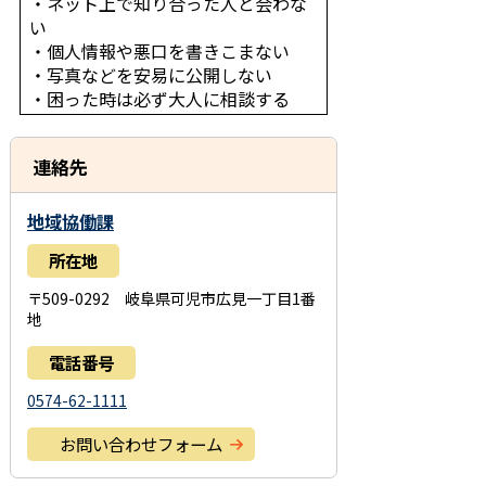
・ネット上で知り合った人と会わな
い
・個人情報や悪口を書きこまない
・写真などを安易に公開しない
・困った時は必ず大人に相談する
連絡先
地域協働課
所在地
〒509-0292 岐阜県可児市広見一丁目1番
地
電話番号
0574-62-1111
お問い合わせフォーム