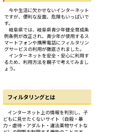
今や生活に欠かせないインターネット
ですが、便利な反面、危険もいっぱいで
す。
岐阜県では、岐阜県青少年健全育成条
例条例が改正され、青少年が使用するス
マートフォンや携帯電話にフィルタリン
グサービスの利用が徹底されました。
インターネットを安全・安心に利用す
るため、利用方法を親子で考えてみまし
ょう。
フィルタリングとは
インターネット上の情報を判別し、子
どもに見せたくないサイト（自殺・暴
力・虐待・アダルト・違法薬物サイトな
ど）の閲覧を制限する機能のことです。