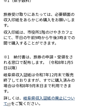
※1（県手数料）
旅券受け取りにあたっては、必要額面の
収入印紙をあらかじめ購入をお願いしま
す。
収入印紙は、市役所1階のけやきカフェ
にて、平日の午前9時から午後3時までの
間で購入することができます。
※1 納付書は、旅券の申請・受領をさ
れる窓口で配布します。（令和8年1月5
日以降）
岐阜県収入証紙は令和7年12月末で販売
終了しておりますが、すでに購入済みの
場合は令和8年9月末日まで利用できま
す。
詳しくは、
岐阜県収入証紙の廃止につい
て
をご覧ください。