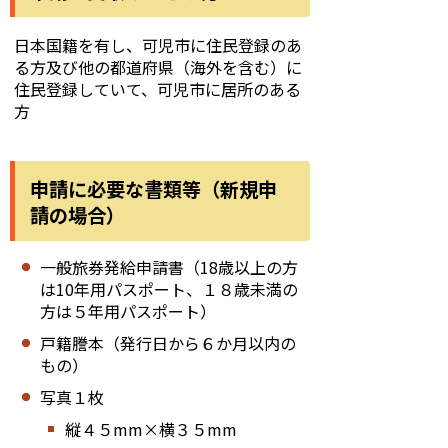
日本国籍を有し、可児市に住民登録のあ
る方及び他の都道府県（海外を含む）に
住民登録していて、可児市に居所のある
方
申請に必要な書類等（新規申
請の場合）
一般旅券発給申請書（18歳以上の方
は10年用パスポート、１８歳未満の
方は５年用パスポート）
戸籍謄本（発行日から６か月以内の
もの）
写真１枚
縦４５mm×横３５mm