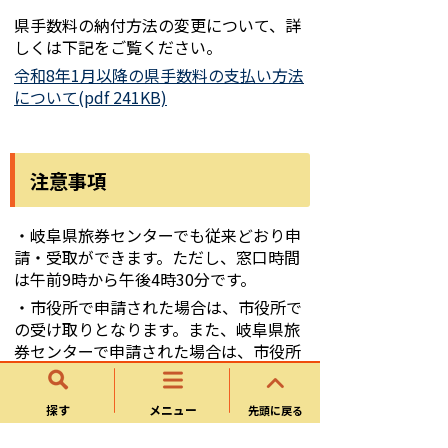
県手数料の納付方法の変更について、詳
しくは下記をご覧ください。
令和8年1月以降の県手数料の支払い方法
について(pdf 241KB)
注意事項
・岐阜県旅券センターでも従来どおり申
請・受取ができます。ただし、窓口時間
は午前9時から午後4時30分です。
・市役所で申請された場合は、市役所で
の受け取りとなります。また、岐阜県旅
券センターで申請された場合は、市役所
での受け取りはできません
。
探す
メニュー
先頭に戻る