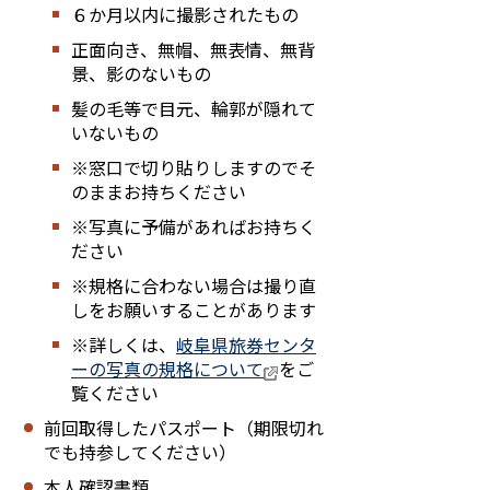
６か月以内に撮影されたもの
正面向き、無帽、無表情、無背
景、影のないもの
髪の毛等で目元、輪郭が隠れて
いないもの
※窓口で切り貼りしますのでそ
のままお持ちください
※写真に予備があればお持ちく
ださい
※規格に合わない場合は撮り直
しをお願いすることがあります
※詳しくは、
岐阜県旅券センタ
ーの写真の規格について
をご
覧ください
前回取得したパスポート（期限切れ
でも持参してください）
本人確認書類