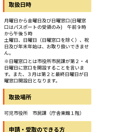
取扱日時
月曜日から金曜日及び日曜窓口(日曜窓
口はパスポートの受領のみ) 午前９時
から午後５時
土曜日、日曜日（日曜窓口を除く）、祝
日及び年末年始は、お取り扱いできませ
ん。
※日曜窓口とは市役所市民課が第２・４
日曜日に窓口を開設することを言いま
す。また、３月は第２と最終日曜日が日
曜窓口開設日となります。
取扱場所
可児市役所 市民課（庁舎東館１階）
申請・受取のできる方