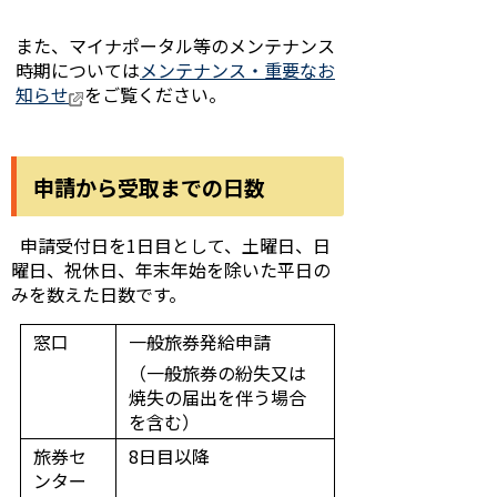
また、マイナポータル等のメンテナンス
時期については
メンテナンス・重要なお
知らせ
をご覧ください。
申請から受取までの日数
申請受付日を1日目として、土曜日、日
曜日、祝休日、年末年始を除いた平日の
みを数えた日数です。
窓口
一般旅券発給申請
（一般旅券の紛失又は
焼失の届出を伴う場合
を含む）
旅券セ
8日目以降
ンター