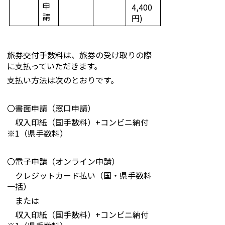
申
4,400
請
円)
旅券交付手数料は、旅券の受け取りの際
に支払っていただきます。
支払い方法は次のとおりです。
〇書面申請（窓口申請）
収入印紙（国手数料）+コンビニ納付
※1（県手数料）
〇電子申請（オンライン申請）
クレジットカード払い（国・県手数料
一括）
または
収入印紙（国手数料）+コンビニ納付