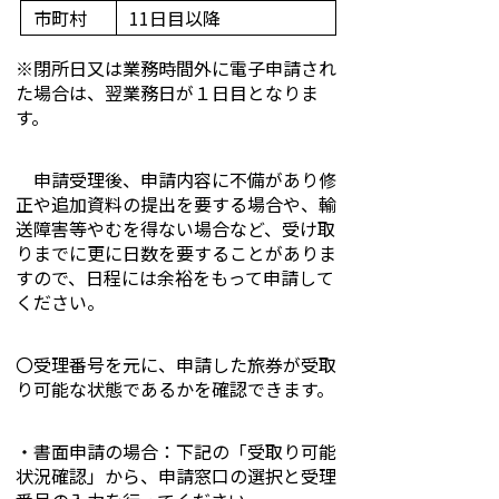
市町村
11日目以降
※閉所日又は業務時間外に電子申請され
た場合は、翌業務日が１日目となりま
す。
申請受理後、申請内容に不備があり修
正や追加資料の提出を要する場合や、輸
送障害等やむを得ない場合など、受け取
りまでに更に日数を要することがありま
すので、日程には余裕をもって申請して
ください。
〇受理番号を元に、申請した旅券が受取
り可能な状態であるかを確認できます。
・書面申請の場合：下記の「受取り可能
状況確認」から、申請窓口の選択と受理