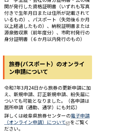
関が発行した資格証明書（いずれも写真
付きで生年月日または住所が記載されて
いるもの）、パスポート（失効後６か月
以上経過したもの）、納税証明書または
源泉徴収票（前年度分）、市町村発行の
身分証明書（６か月以内発行のもの）
旅券(パスポート）のオンライ
ン申請について
令和7年3月24日から旅券の更新申請に加
え、新規申請、訂正新規申請、紛失届に
ついても可能となりました。（各申請は
居所申請（通勤、通学）にも対応）
詳しくは岐阜県旅券センターの
電子申請
（オンライン申請）について
をご覧く
ださい。