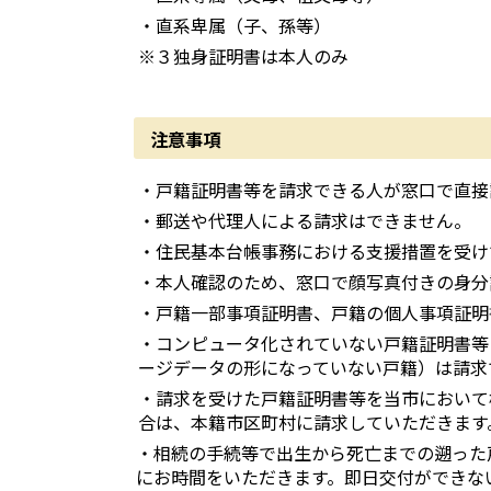
・直系卑属（子、孫等）
※３独身証明書は本人のみ
注意事項
・戸籍証明書等を請求できる人が窓口で直接
・郵送や代理人による請求はできません。
・住民基本台帳事務における支援措置を受け
・本人確認のため、窓口で顔写真付きの身分
・戸籍一部事項証明書、戸籍の個人事項証明
・コンピュータ化されていない戸籍証明書等
ージデータの形になっていない戸籍）は請求
・請求を受けた戸籍証明書等を当市において
合は、本籍市区町村に請求していただきます
・相続の手続等で出生から死亡までの遡った
にお時間をいただきます。即日交付ができな