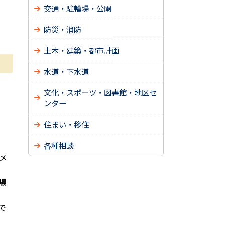
交通・駐輪場・公園
防災・消防
土木・建築・都市計画
水道・下水道
文化・スポーツ・図書館・地区セ
ンター
住まい・移住
各種相談
メ
場
で