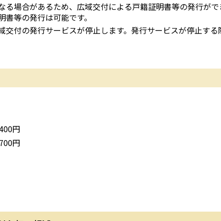
なる場合があるため、広域交付による戸籍証明書等の発行がで
明書等の発行は可能です。
域交付の発行サービスが停止します。発行サービスが停止する
00円
00円