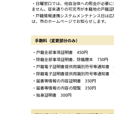
・日曜窓口では、他自治体への照会が必要に
ません。従来通りの可児市が本籍地の戸籍証
・戸籍情報連携システムメンテナンス日は広
は、市のホームページでお知らせします。
手数料（変更部分のみ）
・戸籍全部事項証明書 450円
・除籍全部事項証明書、除籍謄本 750円
・戸籍電子証明書提供用識別符号等通知書 4
・除籍電子証明書提供用識別符号等通知書 7
・届書等情報の内容証明書 350円
・届書等情報の内容の閲覧 350円
・独身証明書 300円