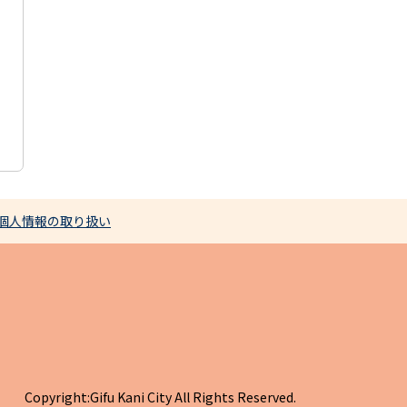
個人情報の取り扱い
Copyright:Gifu Kani City All Rights Reserved.