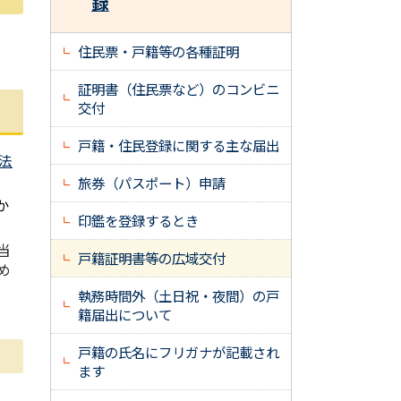
録
住民票・戸籍等の各種証明
証明書（住民票など）のコンビニ
交付
戸籍・住民登録に関する主な届出
法
旅券（パスポート）申請
か
印鑑を登録するとき
当
戸籍証明書等の広域交付
め
執務時間外（土日祝・夜間）の戸
籍届出について
戸籍の氏名にフリガナが記載され
ます