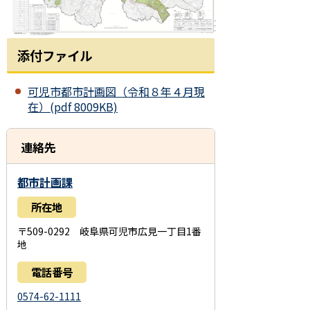
添付ファイル
可児市都市計画図（令和８年４月現
在）(pdf 8009KB)
連絡先
都市計画課
所在地
〒509-0292 岐阜県可児市広見一丁目1番
地
電話番号
0574-62-1111