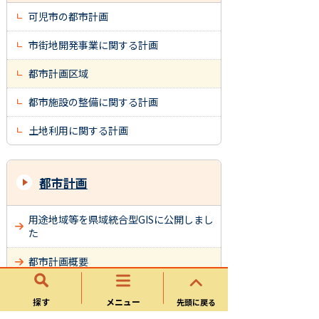
可児市の都市計画
市街地開発事業に関する計画
都市計画区域
都市施設の整備に関する計画
土地利用に関する計画
都市計画
用途地域等を県域統合型GISに公開しまし
た
都市計画概要
都市計画道路
探す
メニュー
先頭に戻る
特定用途制限地域