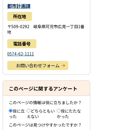
都市計画課
所在地
〒509-0292 岐阜県可児市広見一丁目1番
地
電話番号
0574-62-1111
お問い合わせフォーム
このページに関するアンケート
このページの情報は役に立ちましたか？
役に立
どちらともい
役にたたな
った
えない
かった
このページは見つけやすかったですか？