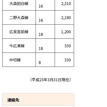
大森田白線
2,310
16
二野大森線
2,180
16
広見宮前線
1,200
18
今広東線
530
18
中切線
330
8
（平成23年3月31日現在）
連絡先