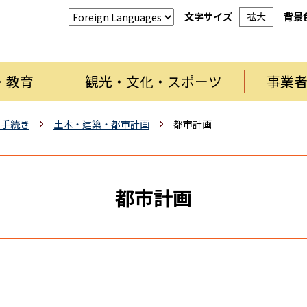
文字サイズ
拡大
背景
・教育
観光・文化・スポーツ
事業
・手続き
土木・建築・都市計画
都市計画
都市計画