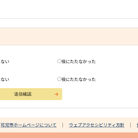
えない
役にたたなかった
えない
役にたたなかった
可児市ホームページについて
ウェブアクセシビリティ方針