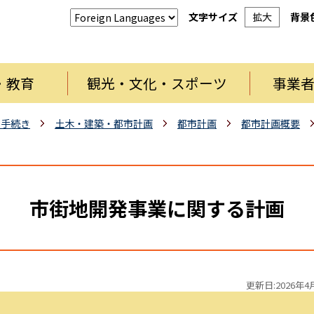
文字サイズ
拡大
背景
・教育
観光・文化・スポーツ
事業
・手続き
土木・建築・都市計画
都市計画
都市計画概要
市街地開発事業に関する計画
更新日:2026年4