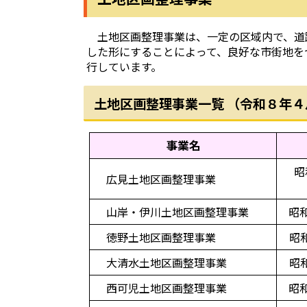
土地区画整理事業は、一定の区域内で、道
した形にすることによって、良好な市街地を
行しています。
土地区画整理事業一覧 （令和８年
事業名
昭
広見土地区画整理事業
山岸・伊川土地区画整理事業
昭
徳野土地区画整理事業
昭
大清水土地区画整理事業
昭
西可児土地区画整理事業
昭