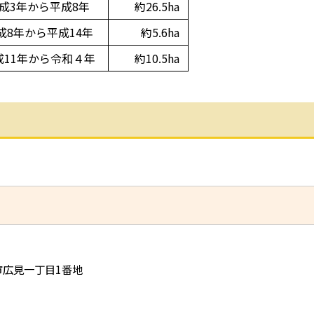
成3年から平成8年
約26.5ha
成8年から平成14年
約5.6ha
成11年から令和４年
約10.5ha
児市広見一丁目1番地