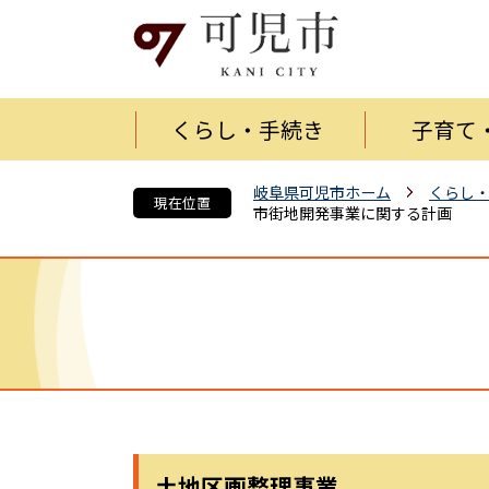
くらし・手続き
子育て
岐阜県可児市ホーム
くらし
現在位置
市街地開発事業に関する計画
土地区画整理事業