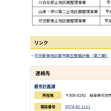
川合北部土地区画整理事業
平
山岸・伊川第二土地区画整理事業
平
可児駅東土地区画整理事業
平
リンク
・
可児駅東地区都市再生整備計画（第三期）
連絡先
都市計画課
所在地
〒509-0292 岐阜県可
電話番号
0574-62-1111