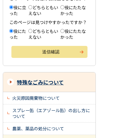
役に立
どちらともい
役にたたな
った
えない
かった
このページは見つけやすかったですか？
役にた
どちらともい
役にたたな
った
えない
かった
特殊なごみについて
火災原因廃棄物について
スプレー缶（エアゾール缶）の出し方に
ついて
農薬、薬品の処分について