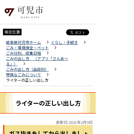
現在位置
岐阜県可児市ホーム
くらし・手続き
ごみ・環境保全・ペット
ごみ分別、収集日程
ごみの出し方 （アプリ「さんあ～
る」）
ごみの出し方（品目別）
特殊なごみについて
ライターの正しい出し方
ライターの正しい出し方
更新日:2021年2月9日
ガス抜きをしてから出しましょ