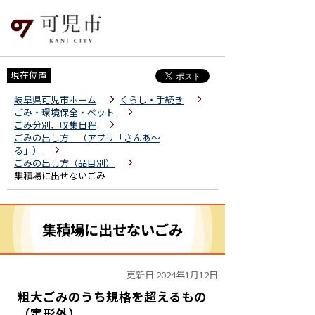
現在位置
岐阜県可児市ホーム
くらし・手続き
ごみ・環境保全・ペット
ごみ分別、収集日程
ごみの出し方 （アプリ「さんあ～
る」）
ごみの出し方（品目別）
集積場に出せないごみ
集積場に出せないごみ
更新日:2024年1月12日
粗大ごみのうち規格を超えるもの
（定形外）