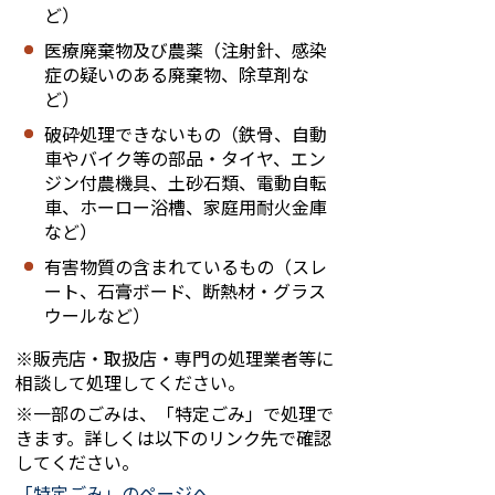
ど）
医療廃棄物及び農薬（注射針、感染
症の疑いのある廃棄物、除草剤な
ど）
破砕処理できないもの（鉄骨、自動
車やバイク等の部品・タイヤ、エン
ジン付農機具、土砂石類、電動自転
車、ホーロー浴槽、家庭用耐火金庫
など）
有害物質の含まれているもの（スレ
ート、石膏ボード、断熱材・グラス
ウールなど）
※販売店・取扱店・専門の処理業者等に
相談して処理してください。
※一部のごみは、「特定ごみ」で処理で
きます。詳しくは以下のリンク先で確認
してください。
「特定ごみ」のページへ