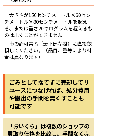
大きさが150センチメートル×60セン
チメートル×80センチメートルを超え
る、または重さ20キログラムを超えるも
のは出すことができません。
市の許可業者（最下部参照）に直接依
頼してください。（品目、量等により料
金は異なります）
ごみとして捨てずに売却してリ
ユースにつなげれば、処分費用
や搬出の手間を無くすことも
可能です
「おいくら」は複数のショップの
買取り価格を比較し、手間なく売