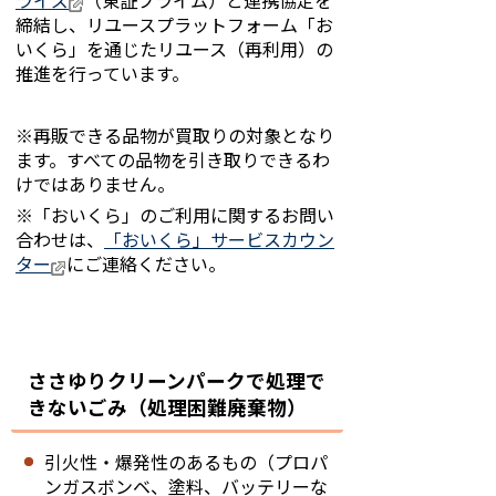
ライズ
（東証プライム）と連携協定を
締結し、リユースプラットフォーム「お
いくら」を通じたリユース（再利用）の
推進を行っています。
※再販できる品物が買取りの対象となり
ます。すべての品物を引き取りできるわ
けではありません。
※「おいくら」のご利用に関するお問い
合わせは、
「おいくら」サービスカウン
ター
にご連絡ください。
ささゆりクリーンパークで処理で
きないごみ（処理困難廃棄物）
引火性・爆発性のあるもの（プロパ
ンガスボンベ、塗料、バッテリーな