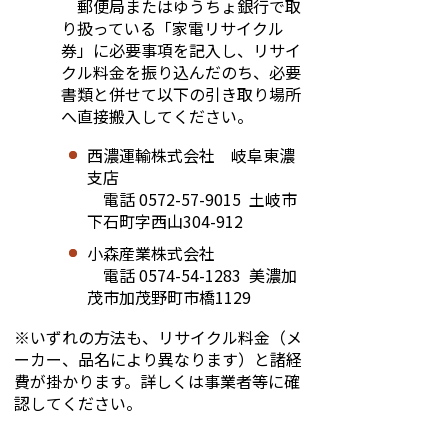
郵便局またはゆうちょ銀行で取
り扱っている「家電リサイクル
券」に必要事項を記入し、リサイ
クル料金を振り込んだのち、必要
書類と併せて以下の引き取り場所
へ直接搬入してください。
西濃運輸株式会社 岐阜東濃
支店
電話 0572-57-9015 土岐市
下石町字西山304-912
小森産業株式会社
電話 0574-54-1283 美濃加
茂市加茂野町市橋1129
※いずれの方法も、リサイクル料金（メ
ーカー、品名により異なります）と諸経
費が掛かります。詳しくは事業者等に確
認してください。