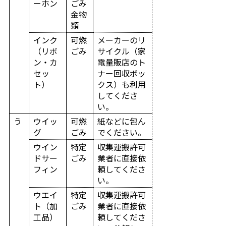
ーホン
ごみ
金物
類
インク
可燃
メーカーのリ
（リボ
ごみ
サイクル（家
ン・カ
電量販店のト
セッ
ナー回収ボッ
ト）
クス）も利用
してくださ
い。
う
ウイッ
可燃
紙などに包ん
グ
ごみ
でください。
ウイン
特定
収集運搬許可
ドサー
ごみ
業者に直接依
フィン
頼してくださ
い。
ウエイ
特定
収集運搬許可
ト（加
ごみ
業者に直接依
工品）
頼してくださ