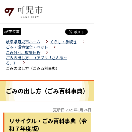
現在位置
岐阜県可児市ホーム
くらし・手続き
ごみ・環境保全・ペット
ごみ分別、収集日程
ごみの出し方 （アプリ「さんあ～
る」）
ごみの出し方（ごみ百科事典）
ごみの出し方（ごみ百科事典）
更新日:2025年3月24日
リサイクル・ごみ百科事典（令
和７年度版）