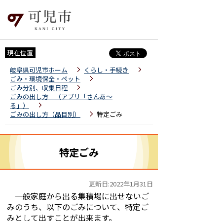
現在位置
岐阜県可児市ホーム
くらし・手続き
ごみ・環境保全・ペット
ごみ分別、収集日程
ごみの出し方 （アプリ「さんあ～
る」）
ごみの出し方（品目別）
特定ごみ
特定ごみ
更新日:2022年1月31日
一般家庭から出る集積場に出せないご
みのうち、以下のごみについて、特定ご
みとして出すことが出来ます。