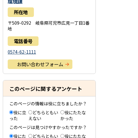
環境課
所在地
〒509-0292 岐阜県可児市広見一丁目1番
地
電話番号
0574-62-1111
お問い合わせフォーム
このページに関するアンケート
このページの情報は役に立ちましたか？
役に立
どちらともい
役にたたな
った
えない
かった
このページは見つけやすかったですか？
役にた
どちらともい
役にたたな