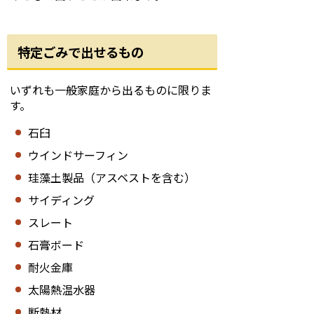
特定ごみで出せるもの
いずれも一般家庭から出るものに限りま
す。
石臼
ウインドサーフィン
珪藻土製品（アスベストを含む）
サイディング
スレート
石膏ボード
耐火金庫
太陽熱温水器
断熱材